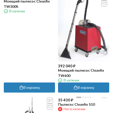
Моющий пылесос Cleanfix
TW300S
В наличии
392 040
₽
Моющий пылесос Cleanfix
TW600
В наличии
В корзину
В корзину
35 430
₽
Пылесос Cleanfix S10
Нет в наличии