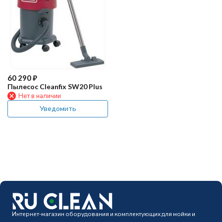
60 290
₽
Пылесос Cleanfix SW20 Plus
Нет в наличии
Уведомить
Интернет-магазин оборудования и комплектующих для мойки и