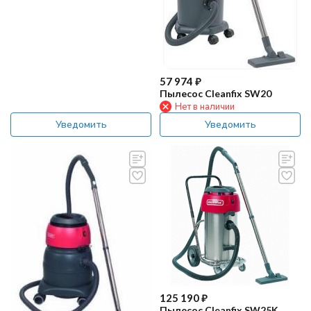
57 974
₽
Пылесос Cleanfix SW20
Нет в наличии
Уведомить
Уведомить
125 190
₽
Пылесос Cleanfix SW25K