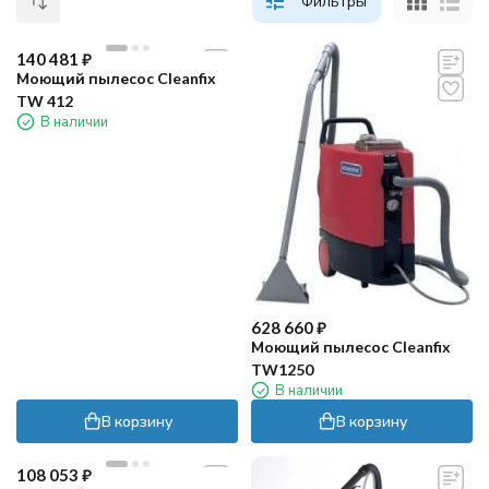
Фильтры
140 481
₽
Моющий пылесос Cleanfix
TW 412
В наличии
628 660
₽
Моющий пылесос Cleanfix
TW1250
В наличии
В корзину
В корзину
108 053
₽