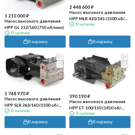
2 448 600
₽
Насос высокого давления
1 210 000
₽
HPP MLR 420/145 (1500 об/
Насос высокого давления
В наличии
мин)
HPP GL 212/160 (750 об/мин)
В наличии
В корзину
В корзину
1 748 970
₽
390 190
₽
Насос высокого давления
Насос высокого давления
HPP SLR 263/160 (1500 об/
HPP ET 100/150 (1450 об/
В наличии
мин)
В наличии
мин)
В корзину
В корзину