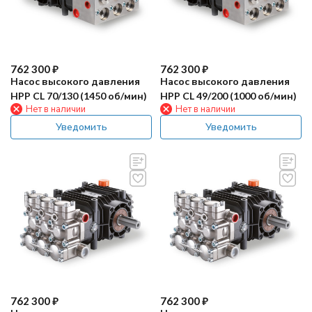
762 300
₽
762 300
₽
Насос высокого давления
Насос высокого давления
HPP CL 70/130 (1450 об/мин)
HPP CL 49/200 (1000 об/мин)
Нет в наличии
Нет в наличии
Уведомить
Уведомить
762 300
₽
762 300
₽