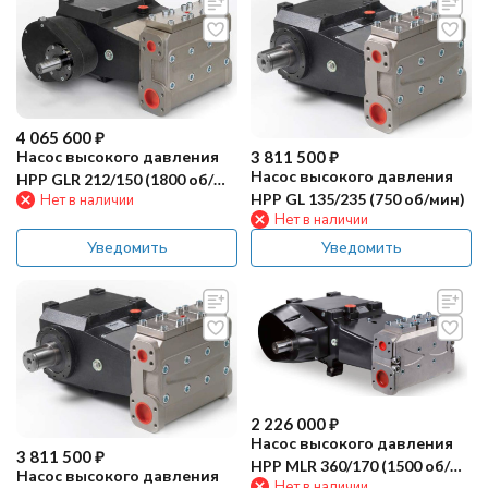
4 065 600
₽
Насос высокого давления
3 811 500
₽
Насос высокого давления
HPP GLR 212/150 (1800 об/
HPP GL 135/235 (750 об/мин)
Нет в наличии
мин)
Нет в наличии
Уведомить
Уведомить
2 226 000
₽
Насос высокого давления
3 811 500
₽
HPP MLR 360/170 (1500 об/
Насос высокого давления
Нет в наличии