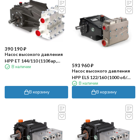
390 190
₽
Насос высокого давления
HPP ET 144/110 (110бар,
593 960
₽
В наличии
144л/мин, 1750 об/мин)
Насос высокого давления
HPP ELS 122/160 (1000 об/
В наличии
мин)
В корзину
В корзину