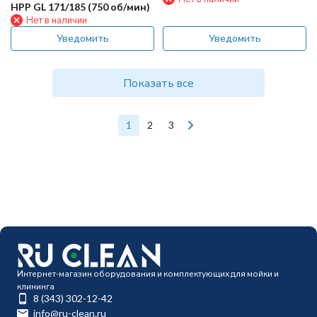
мин)
HPP GL 171/185 (750 об/мин)
Нет в наличии
Уведомить
Уведомить
Показать все
1
2
3
Интернет-магазин оборудования и комплектующих для мойки и
клининга
8 (343) 302-12-42
info@ru-clean.ru