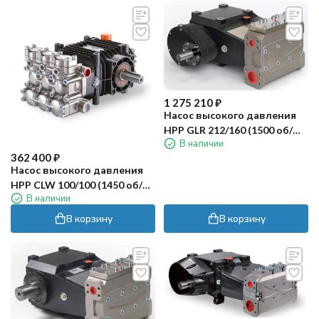
1 275 210
₽
Насос высокого давления
HPP GLR 212/160 (1500 об/
В наличии
мин)
362 400
₽
Насос высокого давления
HPP CLW 100/100 (1450 об/
В наличии
мин)
В корзину
В корзину