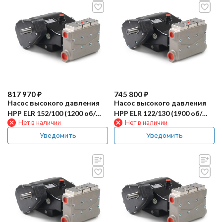
817 970
₽
745 800
₽
Насос высокого давления
Насос высокого давления
HPP ELR 152/100 (1200 об/
HPP ELR 122/130 (1900 об/
Нет в наличии
Нет в наличии
мин)
мин)
Уведомить
Уведомить