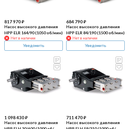
817 970
₽
684 790
₽
Насос высокого давления
Насос высокого давления
HPP ELR 164/90 (1050 об/мин)
HPP ELR 84/190 (1500 об/мин)
Нет в наличии
Нет в наличии
Уведомить
Уведомить
1 098 430
₽
711 470
₽
Насос высокого давления
Насос высокого давления
HPP ELH 30/600 (1000 об/
HPP ELH 59/310 (1000 об/