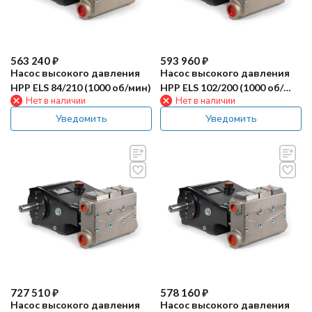
563 240
₽
593 960
₽
Насос высокого давления
Насос высокого давления
HPP ELS 84/210 (1000 об/мин)
HPP ELS 102/200 (1000 об/
Нет в наличии
Нет в наличии
мин)
Уведомить
Уведомить
727 510
₽
578 160
₽
Насос высокого давления
Насос высокого давления