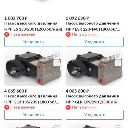
1 003 700
₽
1 092 630
₽
Насос высокого давления
Насос высокого давления
HPP ES 153/200 (1200 об/мин)
HPP ESR 220/140 (1800 об/
Нет в наличии
Нет в наличии
мин)
Уведомить
Уведомить
4 065 600
₽
4 065 600
₽
Насос высокого давления
Насос высокого давления
HPP GLR 135/235 (1800 об/
HPP GLR 109/290 (1500 об/
Нет в наличии
Нет в наличии
мин)
мин)
Уведомить
Уведомить