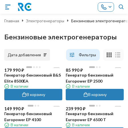
Главная
Электрогенераторы
Бензиновые электрогенерат
Бензиновые электрогенераторы
Дата добавления
Фильтры
179 990
₽
85 990
₽
Генератор бензиновый B&S
Генератор бензиновый
Elite 8500ЕА
Europower ЕР 2500
В наличии
В наличии
В корзину
В корзину
149 990
₽
239 990
₽
Генератор бензиновый
Генератор бензиновый
Europower EP 4100
Europower EP 6500 T
В наличии
В наличии