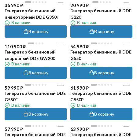
36 990
₽
20 990
₽
Генератор бензиновый
Генератор бензиновый DDE
инверторный DDE G350i
G220
В наличии
В наличии
В корзину
В корзину
110 900
₽
54 990
₽
Генератор бензиновый
Генератор бензиновый DDE
сварочный DDE GW200
G550
В наличии
В наличии
В корзину
В корзину
59 990
₽
61 990
₽
Генератор бензиновый DDE
Генератор бензиновый DDE
G550E
G550P
В наличии
В наличии
В корзину
В корзину
57 990
₽
63 990
₽
Генератор бензиновый DDE
Генератор бензиновый DDE