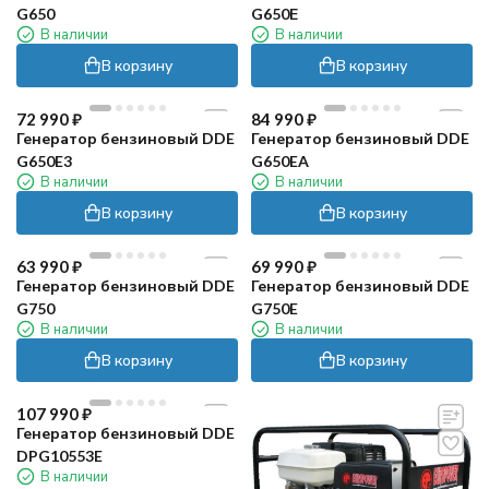
G650
G650Е
В наличии
В наличии
В корзину
В корзину
72 990
₽
84 990
₽
Генератор бензиновый DDE
Генератор бензиновый DDE
G650E3
G650EA
В наличии
В наличии
В корзину
В корзину
63 990
₽
69 990
₽
Генератор бензиновый DDE
Генератор бензиновый DDE
G750
G750E
В наличии
В наличии
В корзину
В корзину
107 990
₽
Генератор бензиновый DDE
DPG10553E
В наличии