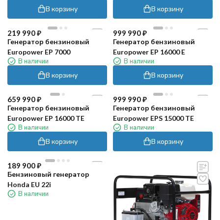
В корзину
В корзину
219 990
₽
999 990
₽
Генератор бензиновый
Генератор бензиновый
Europower EP 7000
Europower EP 16000 E
В наличии
В наличии
В корзину
В корзину
659 990
₽
999 990
₽
Генератор бензиновый
Генератор бензиновый
Europower EP 16000 TE
Europower EPS 15000 TE
В наличии
В наличии
В корзину
В корзину
189 900
₽
Бензиновый генератор
Honda EU 22i
В наличии