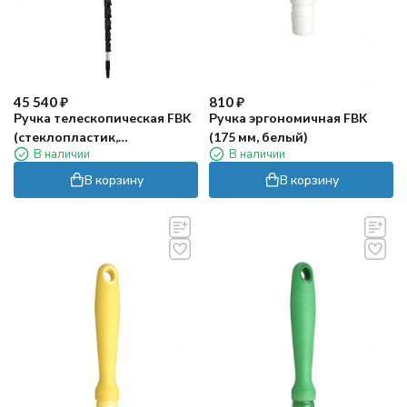
45 540
₽
810
₽
Ручка телескопическая FBK
Ручка эргономичная FBK
(стеклопластик,
(175 мм, белый)
В наличии
В наличии
1900/9500х46 мм)
В корзину
В корзину