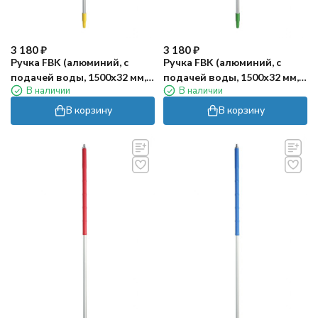
3 180
₽
3 180
₽
Ручка FBK (алюминий, с
Ручка FBK (алюминий, с
подачей воды, 1500х32 мм,
подачей воды, 1500х32 мм,
В наличии
В наличии
желтый)
зеленый)
В корзину
В корзину