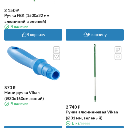
3 150
₽
Ручка FBK (1500х32 мм,
алюминий, зеленый)
В наличии
В корзину
В корзину
870
₽
Мини ручка Vikan
(Ø30х160мм, синий)
В наличии
2 740
₽
Ручка алюминиевая Vikan
(Ø31 мм, зеленый)
В наличии