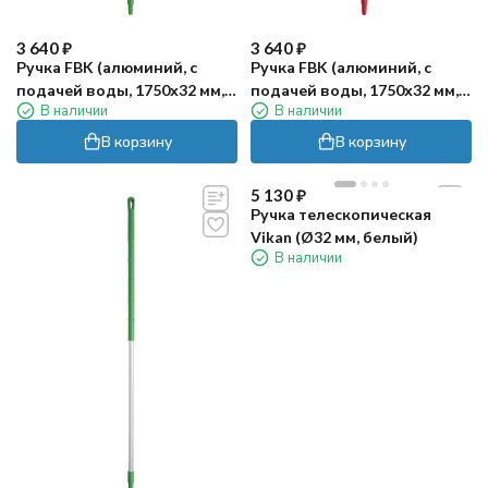
3 640
₽
3 640
₽
Ручка FBK (алюминий, с
Ручка FBK (алюминий, с
подачей воды, 1750х32 мм,
подачей воды, 1750х32 мм,
В наличии
В наличии
зеленый)
красный)
В корзину
В корзину
5 130
₽
Ручка телескопическая
Vikan (Ø32 мм, белый)
В наличии