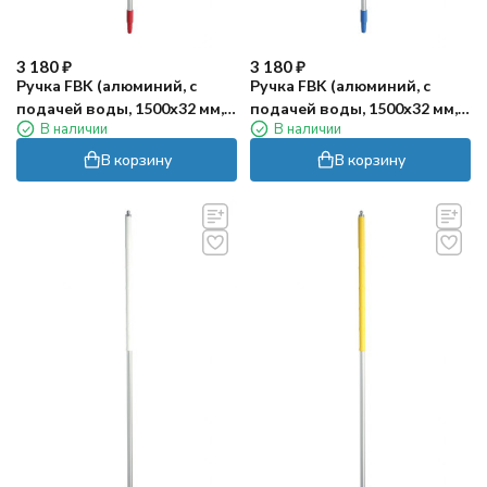
3 180
₽
3 180
₽
Ручка FBK (алюминий, с
Ручка FBK (алюминий, с
подачей воды, 1500х32 мм,
подачей воды, 1500х32 мм,
В наличии
В наличии
красный)
синий)
В корзину
В корзину