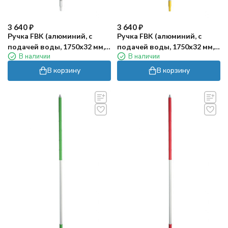
3 640
₽
3 640
₽
Ручка FBK (алюминий, с
Ручка FBK (алюминий, с
подачей воды, 1750х32 мм,
подачей воды, 1750х32 мм,
В наличии
В наличии
белый)
желтый)
В корзину
В корзину