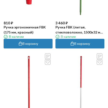
810
₽
3 460
₽
Ручка эргономичная FBK
Ручка FBK (литая,
(175 мм, красный)
стекловолокно, 1500х32 мм.,
В наличии
В наличии
зеленый)
В корзину
В корзину