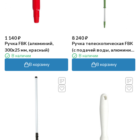
1 140
₽
8 240
₽
Ручка FBK (алюминий,
Ручка телескопическая FBK
300х25 мм, красный)
(с подачей воды, алюминий,
В наличии
В наличии
1750/2800х32 мм, зеленый)
В корзину
В корзину