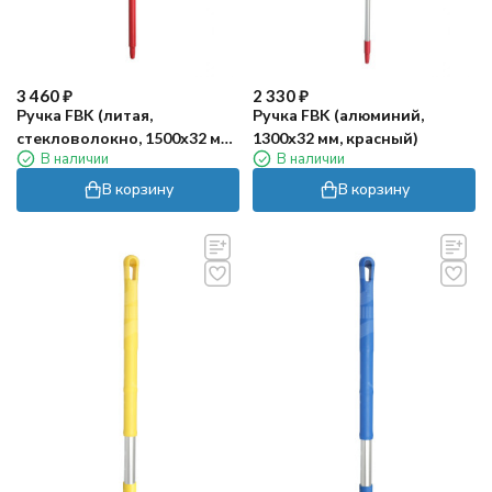
3 460
₽
2 330
₽
Ручка FBK (литая,
Ручка FBK (алюминий,
стекловолокно, 1500х32 мм,
1300х32 мм, красный)
В наличии
В наличии
красный)
В корзину
В корзину