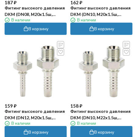
187
₽
162
₽
Фитинг высокого давления
Фитинг высокого давления
DKM (DN08, М20х1.5ш,
DKM (DN10, М20х1.5ш,
В наличии
В наличии
оцинк) Robin
оцинк) Robin
В корзину
В корзину
159
₽
158
₽
Фитинг высокого давления
Фитинг высокого давления
DKM (DN12, М20х1.5ш,
DKM (DN10, М22х1.5ш,
В наличии
В наличии
оцинк) Robin
оцинк) Robin
В корзину
В корзину