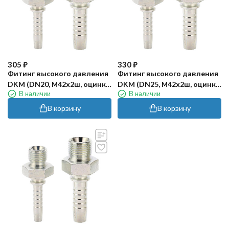
305
₽
330
₽
Фитинг высокого давления
Фитинг высокого давления
DKM (DN20, М42х2ш, оцинк)
DKM (DN25, М42х2ш, оцинк)
В наличии
В наличии
Robin
Robin
В корзину
В корзину