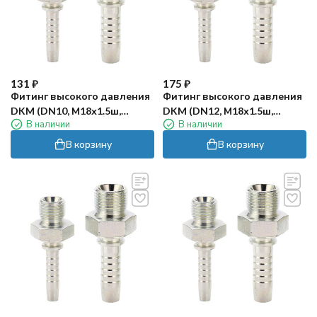
131
₽
175
₽
Фитинг высокого давления
Фитинг высокого давления
DKM (DN10, М18х1.5ш,
DKM (DN12, М18х1.5ш,
В наличии
В наличии
оцинк) Robin
оцинк) Robin
В корзину
В корзину