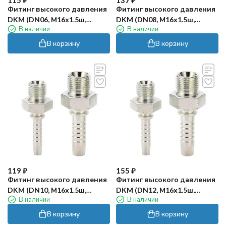
115
₽
137
₽
Фитинг высокого давления
Фитинг высокого давления
DKM (DN06, М16х1.5ш,
DKM (DN08, М16х1.5ш,
В наличии
В наличии
оцинк) Robin
оцинк) Robin
В корзину
В корзину
119
₽
155
₽
Фитинг высокого давления
Фитинг высокого давления
DKM (DN10, М16х1.5ш,
DKM (DN12, М16х1.5ш,
В наличии
В наличии
оцинк) Robin
оцинк) Robin
В корзину
В корзину