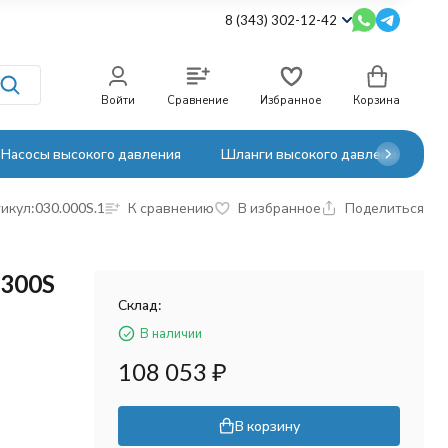
8 (343) 302-12-42
Войти
Сравнение
Избранное
Корзина
Насосы высокого давления
Шланги высокого давления
икул:
030.000S.1
К сравнению
В избранное
Поделиться
W300S
Склад:
В наличии
108 053
₽
В корзину