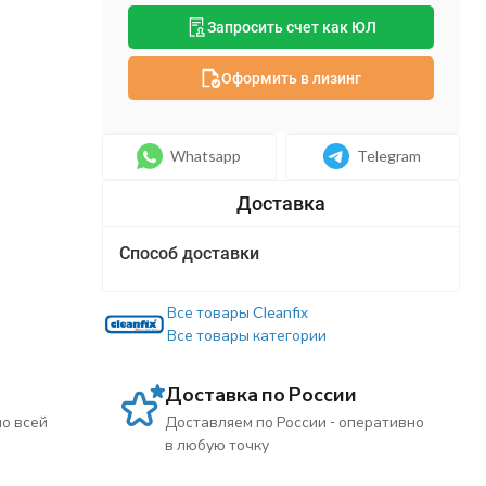
Запросить счет как ЮЛ
Оформить в лизинг
Whatsapp
Telegram
Способ доставки
Все товары Cleanfix
Все товары категории
Доставка по России
по всей
Доставляем по России - оперативно
в любую точку