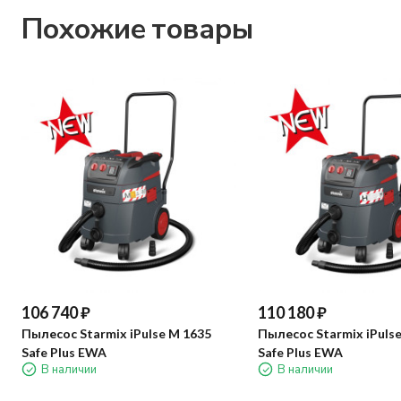
Похожие товары
106 740
₽
110 180
₽
Пылесос Starmix iPulse M 1635
Пылесос Starmix iPulse
Safe Plus EWA
Safe Plus EWA
В наличии
В наличии