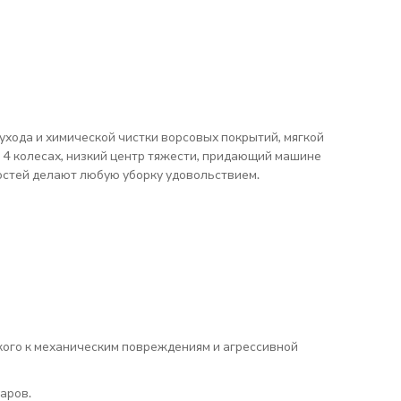
хода и химической чистки ворсовых покрытий, мягкой
 4 колесах, низкий центр тяжести, придающий машине
стей делают любую уборку удовольствием.
кого к механическим повреждениям и агрессивной
аров.