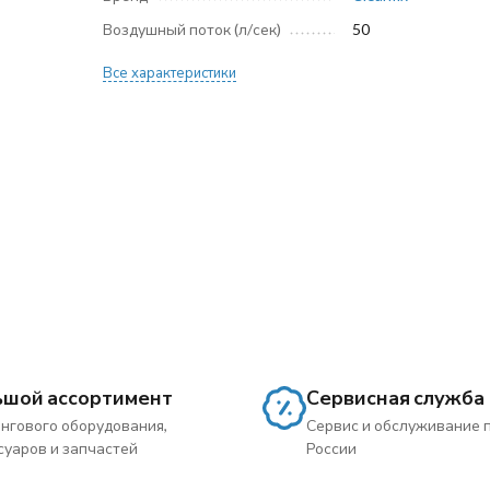
Воздушный поток (л/сек)
50
Все характеристики
ьшой ассортимент
Сервисная служба
нгового оборудования,
Сервис и обслуживание 
суаров и запчастей
России