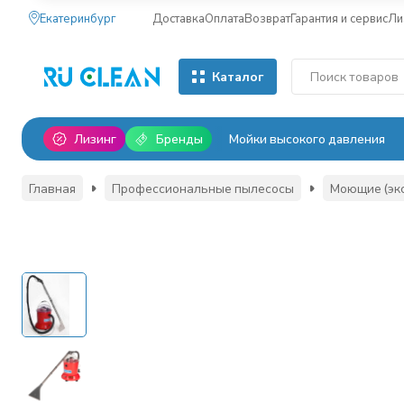
Екатеринбург
Доставка
Оплата
Возврат
Гарантия и сервис
Ли
Каталог
Лизинг
Бренды
Мойки высокого давления
Главная
Профессиональные пылесосы
Моющие (эк