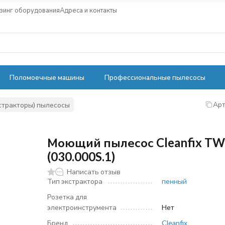
зинг оборудования
Адреса и контакты
Поломоечные машины
Профессиональные пылесосы
Арт
стракторы) пылесосы
Моющий пылесос Cleanfix T
(030.000S.1)
Написать отзыв
Тип экстрактора
пенный
Розетка для
электроинструмента
Нет
Бренд
Cleanfix