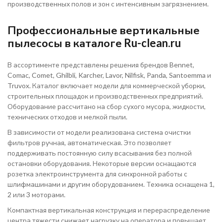
производственных полов и зон с интенсивным загрязнением.
Профессиональные вертикальные
пылесосы в каталоге Ru-clean.ru
В ассортименте представлены решения брендов Bennet,
Comac, Comet, Ghilbli, Karcher, Lavor, Nilfisk, Panda, Santoemma и
Truvox. Каталог включает модели для коммерческой уборки,
строительных площадок и производственных предприятий.
Оборудование рассчитано на сбор сухого мусора, жидкости,
технических отходов и мелкой пыли.
В зависимости от модели реализована система очистки
фильтров ручная, автоматическая. Это позволяет
поддерживать постоянную силу всасывания без полной
остановки оборудования. Некоторые версии оснащаются
розетка электроинструмента для синхронной работы с
шлифмашинами и другим оборудованием. Техника оснащена 1,
2 или 3 моторами.
Компактная вертикальная конструкция и перераспределение
центра тяжести снижает нагрузку на оператора и повышает