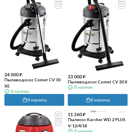
24 000
₽
23 000
₽
Пылеводосос Comet CV 30
Пылеводосос Comet CV 30 X
XE
В наличии
В наличии
В корзину
В корзину
11 260
₽
Пылесос Karcher WD 2 PLUS
V-12/4/18
В наличии