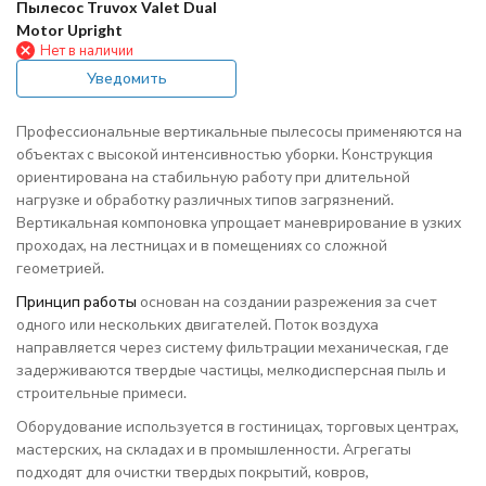
Пылесос Truvox Valet Dual
Motor Upright
Нет в наличии
Уведомить
Профессиональные вертикальные пылесосы применяются на
объектах с высокой интенсивностью уборки. Конструкция
ориентирована на стабильную работу при длительной
нагрузке и обработку различных типов загрязнений.
Вертикальная компоновка упрощает маневрирование в узких
проходах, на лестницах и в помещениях со сложной
геометрией.
Принцип работы
основан на создании разрежения за счет
одного или нескольких двигателей. Поток воздуха
направляется через систему фильтрации механическая, где
задерживаются твердые частицы, мелкодисперсная пыль и
строительные примеси.
Оборудование используется в гостиницах, торговых центрах,
мастерских, на складах и в промышленности. Агрегаты
подходят для очистки твердых покрытий, ковров,