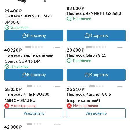
83 000
₽
29 400
₽
Пылесос BENNETT GS3680
Пылесос BENNETT 606-
В наличии
3M80-C
В наличии
В корзину
В корзину
40 920
₽
20 600
₽
Пылесос вертикальный
Пылесос Ghibli V 15
В наличии
Comac CUV 15 DM
В наличии
В корзину
В корзину
68 050
₽
26 310
₽
Пылесос Nilfisk VU500
Пылесос Karcher VC 5
15INCH SMU EU
(вертикальный)
Нет в наличии
Нет в наличии
Уведомить
Уведомить
42 000
₽