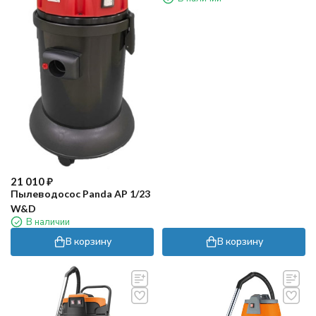
21 010
₽
Пылеводосос Panda AP 1/23
W&D
В наличии
В корзину
В корзину