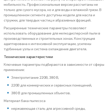
мобильность. Профессиональные версии рассчитаны не
только для сухого мусора, но и для воды и влажной грязи. В
промышленном сегменте доступны модели для масла и
стружки, для твердых частиц и абразивных фракций.
Расширенные технические параметры позволяют
использовать оборудование для мелкодисперсной пыли в
производственных и строительных зонах. Конструкция
адаптирована к интенсивной эксплуатации, усилены
турбинные узлы и система охлаждения двигателя.
Технические характеристики
Ключевые параметры подбираются в зависимости от сферы
применения:
Электропитание 220В, 380 В,
220В для коммерческих и сервисных помещений,
380 В для промышленных объектов.
Материал бака пылесоса
нержавеющая сталь для агрессивной среды,