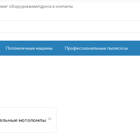
зинг оборудования
Адреса и контакты
Поломоечные машины
Профессиональные пылесосы
26
ельные мотопомпы