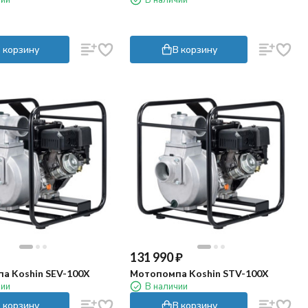
 корзину
В корзину
131 990
₽
а Koshin SEV-100X
Мотопомпа Koshin STV-100X
чии
В наличии
 корзину
В корзину