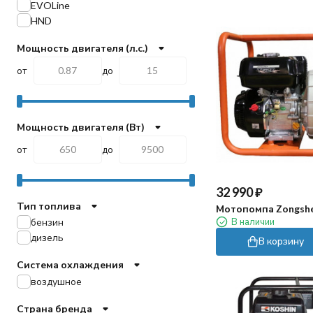
EVOLine
HND
Мощность двигателя (л.с.)
от
до
Мощность двигателя (Вт)
от
до
32 990
₽
Тип топлива
Мотопомпа Zongshe
В наличии
бензин
дизель
В корзину
Система охлаждения
воздушное
Страна бренда