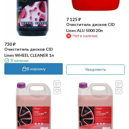
7 125
₽
Очиститель дисков CID
Lines ALU 5000 20л
Нет в наличии
730
₽
Очиститель дисков CID
Lines WHEEL CLEANER 1л
В наличии
В корзину
Уведомить