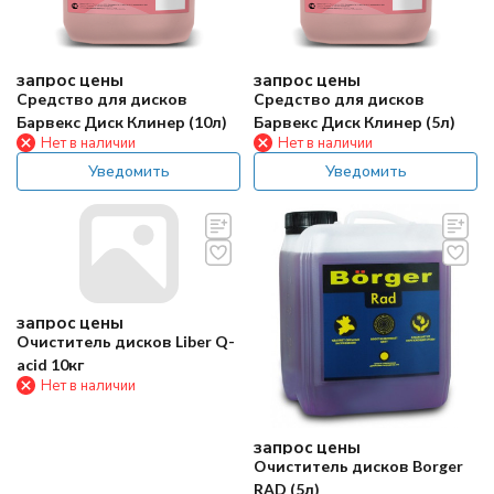
запрос цены
запрос цены
Средство для дисков
Средство для дисков
Барвекс Диск Клинер (10л)
Барвекс Диск Клинер (5л)
Нет в наличии
Нет в наличии
Уведомить
Уведомить
запрос цены
Очиститель дисков Liber Q-
acid 10кг
Нет в наличии
запрос цены
Очиститель дисков Borger
RAD (5л)