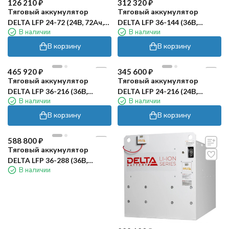
126 210
₽
312 320
₽
Тяговый аккумулятор
Тяговый аккумулятор
DELTA LFP 24-72 (24В, 72Ач,
DELTA LFP 36-144 (36В,
В наличии
В наличии
LI-ion)
144Ач, Li-ion)
В корзину
В корзину
465 920
₽
345 600
₽
Тяговый аккумулятор
Тяговый аккумулятор
DELTA LFP 36-216 (36В,
DELTA LFP 24-216 (24В,
В наличии
В наличии
216Ач, Li-ion)
216Ач, Li-ion)
В корзину
В корзину
588 800
₽
Тяговый аккумулятор
DELTA LFP 36-288 (36В,
В наличии
288Ач, Li-ion)