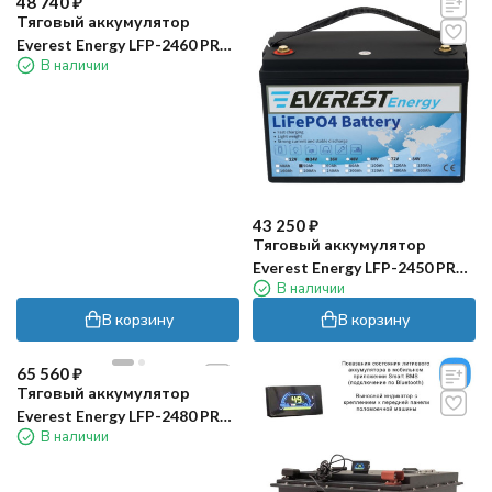
48 740
₽
Тяговый аккумулятор
Everest Energy LFP-2460 PRO
В наличии
(24В, 60Ач, LiFePO4)
43 250
₽
Тяговый аккумулятор
Everest Energy LFP-2450 PRO
В наличии
(24В, 50Ач, LiFePo4)
В корзину
В корзину
65 560
₽
Тяговый аккумулятор
Everest Energy LFP-2480 PRO
В наличии
(24В, 80Ач, LiFePO4)