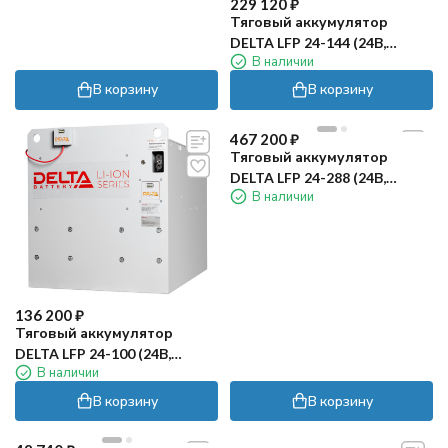
229 120
₽
Тяговый аккумулятор
DELTA LFP 24-144 (24В,
В наличии
144Ач, Li-ion)
В корзину
В корзину
467 200
₽
Тяговый аккумулятор
DELTA LFP 24-288 (24В,
В наличии
288Ач, Li-ion)
136 200
₽
Тяговый аккумулятор
DELTA LFP 24-100 (24В,
В наличии
100Ач, Li-ion)
В корзину
В корзину