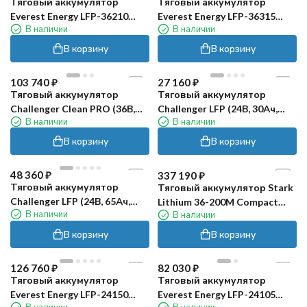
Тяговый аккумулятор
Тяговый аккумулятор
Everest Energy LFP-36210
Everest Energy LFP-36315
В наличии
В наличии
PRO (36В, 210Ач, LiFePO4)
(36В, 315Ач, LiFePO4)
В корзину
В корзину
103 740
₽
27 160
₽
Тяговый аккумулятор
Тяговый аккумулятор
Challenger Clean PRO (36В,
Challenger LFP (24В, 30Ач,
В наличии
В наличии
75Ач, LiFePO4)
LiFePO4)
В корзину
В корзину
48 360
₽
337 190
₽
Тяговый аккумулятор
Тяговый аккумулятор Stark
Challenger LFP (24В, 65Ач,
Lithium 36-200M Compact
В наличии
В наличии
LiFePO4)
(36В, 200Ач, Li-ion)
В корзину
В корзину
126 760
₽
82 030
₽
Тяговый аккумулятор
Тяговый аккумулятор
Everest Energy LFP-24150
Everest Energy LFP-24105