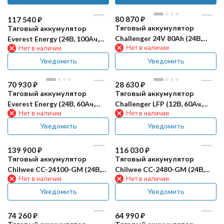
80 870
₽
117 540
₽
Тяговый аккумулятор
Тяговый аккумулятор
Challenger 24V 80Ah (24В,
Everest Energy (24В, 100Ач,
Нет в наличии
Нет в наличии
80Ач, LiFePO4)
LiFePO4)
Уведомить
Уведомить
70 930
₽
28 630
₽
Тяговый аккумулятор
Тяговый аккумулятор
Everest Energy (24В, 60Ач,
Challenger LFP (12В, 60Ач,
Нет в наличии
Нет в наличии
LiFePO4, Bluetooth)
LiFePO4)
Уведомить
Уведомить
139 900
₽
116 030
₽
Тяговый аккумулятор
Тяговый аккумулятор
Chilwee CC-24100-GM (24В,
Chilwee CC-2480-GM (24В,
Нет в наличии
Нет в наличии
100Ач, Li-Ion)
80Ач, Li-Ion)
Уведомить
Уведомить
74 260
₽
64 990
₽