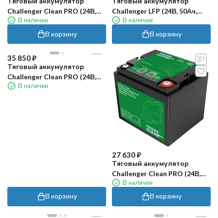
Тяговый аккумулятор
Тяговый аккумулятор
Challenger Clean PRO (24В,
Challenger LFP (24В, 50Ач,
В наличии
В наличии
65Ач, LiFePO4)
LiFePO4)
В корзину
В корзину
35 850
₽
Тяговый аккумулятор
Challenger Clean PRO (24В,
В наличии
50Ач, LiFePO4)
27 630
₽
Тяговый аккумулятор
Challenger Clean PRO (24В,
В наличии
30Ач, LiFePO4)
В корзину
В корзину