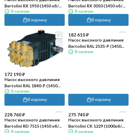
Bertolini RX 1950 (1450 об/
Bertolini RX 3050 (1450 об/
В наличии
В наличии
мин)
мин)
В корзину
В корзину
172 190
₽
182 610
₽
Насос высокого давления
Насос высокого давления
Bertolini RAL 1840-P (1450
Bertolini RAL 2535-P (1450
В наличии
В наличии
об/мин)
об/мин)
В корзину
В корзину
228 760
₽
275 740
₽
Насос высокого давления
Насос высокого давления
Bertolini RD 7515 (1450 об/
Bertolini CK 1229 (1000об/
В наличии
В наличии
мин)
мин)