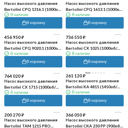
Насос высокого давления
Насос высокого давления
Bertolini CPQ 1316.1 (1000об/
Bertolini CPQ 1613.1 (1000об/
В наличии
В наличии
мин)
мин)
В корзину
В корзину
456 950
₽
736 550
₽
Насос высокого давления
Насос высокого давления
Bertolini CPQ 9020.1 (1000об/
Bertolini CX 1025 (1000об/
В наличии
В наличии
мин)
мин)
В корзину
В корзину
261 120
₽
764 020
₽
Насос высокого давления
Насос высокого давления
Bertolini KA 4815 (1450об/
Bertolini CX 1715 (1000об/
В наличии
В наличии
мин, сталь 316)
мин)
В корзину
В корзину
200 270
₽
366 050
₽
Насос высокого давления
Насос высокого давления
Bertolini TAM 1215 PRO
Bertolini CKA 230 PP (900об/