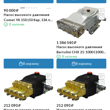
90 000
₽
Насос высокого давления
Comet YA 150 (50 бар, 136 л/
В наличии
мин)
1 386 540
₽
Насос высокого давления
Bertolini CHX 21-1000 (1000
В наличии
об/мин)
В корзину
В корзину
212 090
₽
212 090
₽
Насос высокого давления
Насос высокого давления