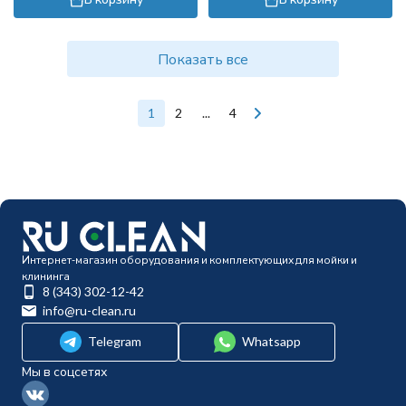
Показать все
1
2
...
4
Интернет-магазин оборудования и комплектующих для мойки и
клининга
8 (343) 302-12-42
info@ru-clean.ru
Telegram
Whatsapp
Мы в соцсетях