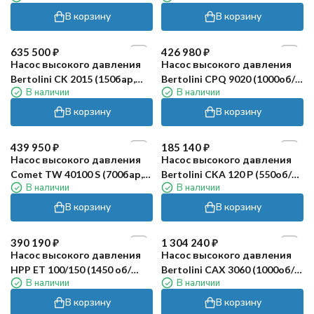
В корзину
В корзину
635 500
₽
426 980
₽
Насос высокого давления
Насос высокого давления
Bertolini CK 2015 (150бар,
Bertolini CPQ 9020 (1000об/
В наличии
В наличии
193л/мин, 1450об/мин)
мин)
В корзину
В корзину
439 950
₽
185 140
₽
Насос высокого давления
Насос высокого давления
Comet TW 40100 S (700бар,
Bertolini CKA 120 Р (550об/
В наличии
В наличии
14л/мин)
мин)
В корзину
В корзину
390 190
₽
1 304 240
₽
Насос высокого давления
Насос высокого давления
HPP ET 100/150 (1450 об/
Bertolini CAX 3060 (1000об/
В наличии
В наличии
мин)
мин, сталь 316, 600бар)
В корзину
В корзину