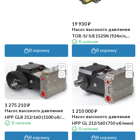
19 930
₽
Насос высокого давления
TOR-SJ SJE1525N (924л/ч,
В наличии
250бар)
В корзину
В корзину
1 275 210
₽
Насос высокого давления
1 210 000
₽
Насос высокого давления
HPP GLR 212/160 (1500 об/
HPP GL 212/160 (750 об/мин)
В наличии
мин)
В наличии
В корзину
В корзину