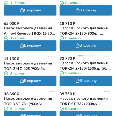
В наличии
В наличии
(1450об/мин, сталь 316)
мин)
В корзину
В корзину
65 000
₽
18 710
₽
Насос высокого давления
Насос высокого давления
Annovi Reverberi RGX 15.50 H
TOR-ZM Z-120 (900л/ч,
В наличии
В наличии
N (15л/мин, 500бар)
200бар)
В корзину
В корзину
32 770
₽
19 930
₽
Насос высокого давления
Насос высокого давления
TOR-ZM Z-150 (150бар, 50л/
TOR-ZM Z-125 (900л/ч,
В наличии
В наличии
мин)
250бар)
В корзину
В корзину
38 860
₽
39 750
₽
Насос высокого давления
Насос высокого давления
TOR B ST-731 (900л/ч,
TOR B ST-732 (900л/ч,
В наличии
В наличии
250бар)
350бар)
В корзину
В корзину