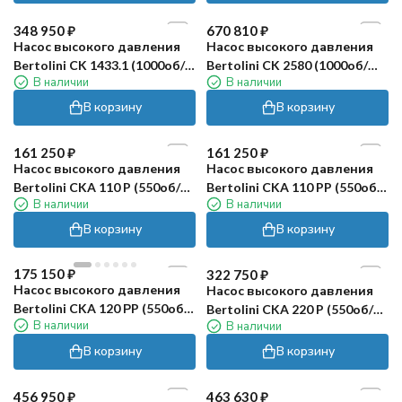
348 950
₽
670 810
₽
Насос высокого давления
Насос высокого давления
Bertolini CK 1433.1 (1000об/
Bertolini CK 2580 (1000об/
В наличии
В наличии
мин)
мин)
В корзину
В корзину
161 250
₽
161 250
₽
Насос высокого давления
Насос высокого давления
Bertolini CKA 110 P (550об/
Bertolini CKA 110 PP (550об/
В наличии
В наличии
мин)
мин)
В корзину
В корзину
175 150
₽
322 750
₽
Насос высокого давления
Насос высокого давления
Bertolini CKA 120 РP (550об/
Bertolini CKA 220 P (550об/
В наличии
В наличии
мин)
мин)
В корзину
В корзину
456 950
₽
463 630
₽