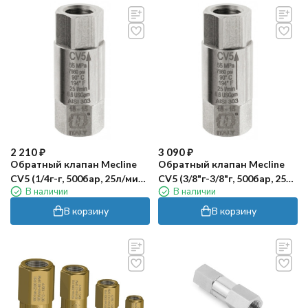
2 210
₽
3 090
₽
Обратный клапан Mecline
Обратный клапан Mecline
CV5 (1/4г-г, 500бар, 25л/мин,
CV5 (3/8"г-3/8"г, 500бар, 25л/
В наличии
В наличии
нерж)
мин, нерж)
В корзину
В корзину