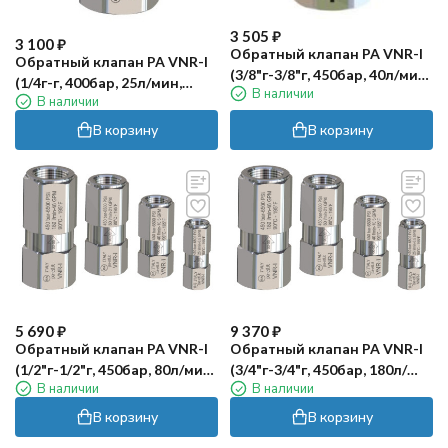
3 505
₽
3 100
₽
Обратный клапан PA VNR-I
Обратный клапан PA VNR-I
(3/8"г-3/8"г, 450бар, 40л/мин,
(1/4г-г, 400бар, 25л/мин,
В наличии
нерж)
В наличии
нерж, Viton)
В корзину
В корзину
5 690
₽
9 370
₽
Обратный клапан PA VNR-I
Обратный клапан PA VNR-I
(1/2"г-1/2"г, 450бар, 80л/мин,
(3/4"г-3/4"г, 450бар, 180л/
В наличии
В наличии
нерж)
мин, нерж)
В корзину
В корзину