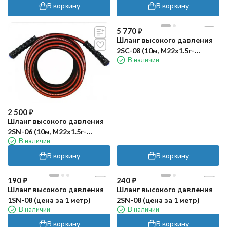
В корзину
В корзину
5 770
₽
Шланг высокого давления
2SC-08 (10м, М22х1.5г-
В наличии
М22х1.5г) R+M
2 500
₽
Шланг высокого давления
2SN-06 (10м, М22х1.5г-
В наличии
М22х1.5г) TOR
В корзину
В корзину
190
₽
240
₽
Шланг высокого давления
Шланг высокого давления
1SN-08 (цена за 1 метр)
2SN-08 (цена за 1 метр)
В наличии
В наличии
В корзину
В корзину