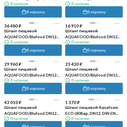
В наличии
В наличии
сл, м.пог.)
м.пог.)
В корзину
В корзину
36 480
₽
16 910
₽
Шланг пищевой
Шланг пищевой
AQUAFOOD/Blufood DN12
AQUAFOOD/Blufood DN12
В наличии
В наличии
(25м, 1/2г-ш, 50бар)
(10м, 1/2г-ш, 50бар)
В корзину
В корзину
29 960
₽
23 430
₽
Шланг пищевой
Шланг пищевой
AQUAFOOD/Blufood DN12
AQUAFOOD/Blufood DN12
В наличии
В наличии
(20м, 1/2г-ш, 50бар)
(15м, 1/2г-ш, 50бар)
В корзину
В корзину
43 010
₽
1 370
₽
Шланг пищевой
Шланг пищевой Aquafoam
AQUAFOOD/Blufood DN12
ECO (80бар, DN12, DIN EN
В наличии
В наличии
(30м, 1/2г-ш, 50бар)
854, м.пог.)
В корзину
В корзину