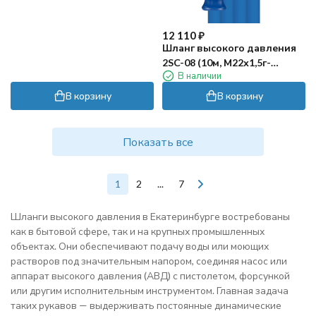
12 110
₽
Шланг высокого давления
2SC-08 (10м, М22х1,5г-
В наличии
штуцер10, пищевой) R+M
В корзину
В корзину
Показать все
1
2
...
7
Шланги высокого давления в Екатеринбурге востребованы
как в бытовой сфере, так и на крупных промышленных
объектах. Они обеспечивают подачу воды или моющих
растворов под значительным напором, соединяя насос или
аппарат высокого давления (АВД) с пистолетом, форсункой
или другим исполнительным инструментом. Главная задача
таких рукавов — выдерживать постоянные динамические