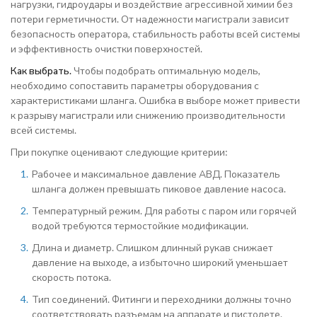
нагрузки, гидроудары и воздействие агрессивной химии без
потери герметичности. От надежности магистрали зависит
безопасность оператора, стабильность работы всей системы
и эффективность очистки поверхностей.
Как выбрать.
Чтобы подобрать оптимальную модель,
необходимо сопоставить параметры оборудования с
характеристиками шланга. Ошибка в выборе может привести
к разрыву магистрали или снижению производительности
всей системы.
При покупке оценивают следующие критерии:
Рабочее и максимальное давление АВД. Показатель
шланга должен превышать пиковое давление насоса.
Температурный режим. Для работы с паром или горячей
водой требуются термостойкие модификации.
Длина и диаметр. Слишком длинный рукав снижает
давление на выходе, а избыточно широкий уменьшает
скорость потока.
Тип соединений. Фитинги и переходники должны точно
соответствовать разъемам на аппарате и пистолете.