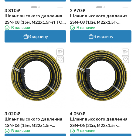
3 810
₽
2 970
₽
Шланг высокого давления
Шланг высокого давления
2SN-08 (15м, М22х1.5г-г) TOR
2SN-08 (10м, М22х1.5г-
В наличии
В наличии
CF
М22х1.5г) TOR CF
В корзину
В корзину
3 020
₽
4 050
₽
Шланг высокого давления
Шланг высокого давления
1SN-06 (15м, М22х1.5г-
2SN-06 (20м, М22х1.5г-
В наличии
В наличии
М22х1.5г) TOR CF
М22х1.5г) TOR CF