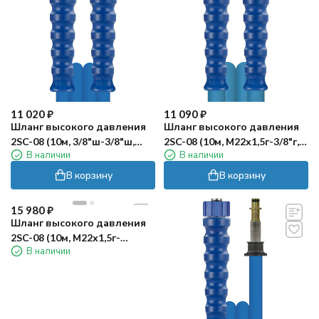
11 020
₽
11 090
₽
Шланг высокого давления
Шланг высокого давления
2SC-08 (10м, 3/8"ш-3/8"ш,
2SC-08 (10м, М22х1,5г-3/8"г,
В наличии
В наличии
пищевой) R+M
пищевой) R+M
В корзину
В корзину
15 980
₽
Шланг высокого давления
2SC-08 (10м, М22х1,5г-
В наличии
М22х1,5г, пищевой) R+M