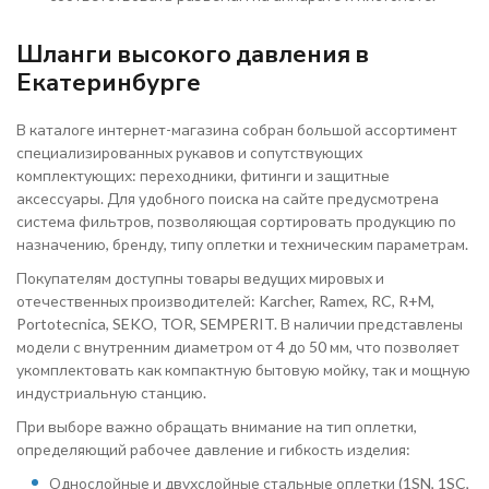
Шланги высокого давления в
Екатеринбурге
В каталоге интернет-магазина собран большой ассортимент
специализированных рукавов и сопутствующих
комплектующих: переходники, фитинги и защитные
аксессуары. Для удобного поиска на сайте предусмотрена
система фильтров, позволяющая сортировать продукцию по
назначению, бренду, типу оплетки и техническим параметрам.
Покупателям доступны товары ведущих мировых и
отечественных производителей: Karcher, Ramex, RC, R+M,
Portotecnica, SEKO, TOR, SEMPERIT. В наличии представлены
модели с внутренним диаметром от 4 до 50 мм, что позволяет
укомплектовать как компактную бытовую мойку, так и мощную
индустриальную станцию.
При выборе важно обращать внимание на тип оплетки,
определяющий рабочее давление и гибкость изделия:
Однослойные и двухслойные стальные оплетки (1SN, 1SC,