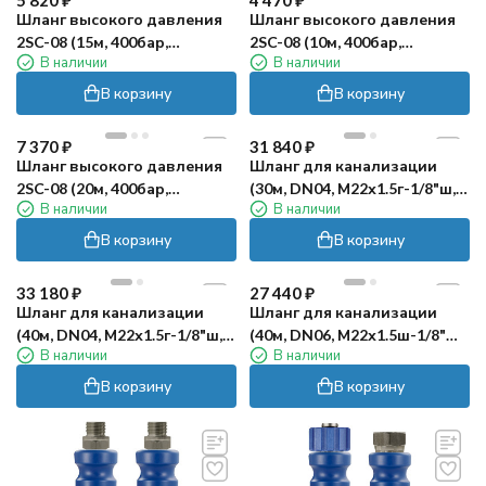
5 820
₽
4 470
₽
Шланг высокого давления
Шланг высокого давления
2SC-08 (15м, 400бар,
2SC-08 (10м, 400бар,
В наличии
В наличии
М22х1.5г-г) RC
М22х1.5г-г) RC
В корзину
В корзину
7 370
₽
31 840
₽
Шланг высокого давления
Шланг для канализации
2SC-08 (20м, 400бар,
(30м, DN04, М22х1.5г-1/8"ш,
В наличии
В наличии
М22х1.5г-г) RC
300бар) R+M
В корзину
В корзину
33 180
₽
27 440
₽
Шланг для канализации
Шланг для канализации
(40м, DN04, М22х1.5г-1/8"ш,
(40м, DN06, М22х1.5ш-1/8"ш,
В наличии
В наличии
300бар) R+M
300бар) R+M
В корзину
В корзину