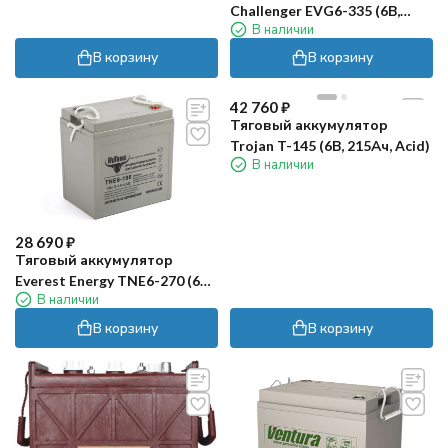
Challenger EVG6-335 (6В,
В наличии
310Ач, Gel)
В корзину
В корзину
42 760
₽
Тяговый аккумулятор
Trojan T-145 (6В, 215Ач, Acid)
В наличии
28 690
₽
Тяговый аккумулятор
Everest Energy TNE6-270 (6В,
В наличии
235Ач, Gel)
В корзину
В корзину