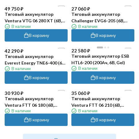
RuTrike DT106 (6В, 155Ач,
RuTrike DT146 (6В, 215Ач,
В наличии
В наличии
Wet)
Wet)
В корзину
В корзину
35 300
₽
42 570
₽
Тяговый аккумулятор
Тяговый аккумулятор
RuTrike DT-J305 (6В, 215Ач,
RuTrike DTL16 (6В, 275Ач,
В наличии
В наличии
Wet)
Wet)
В корзину
В корзину
49 750
₽
27 060
₽
Тяговый аккумулятор
Тяговый аккумулятор
Ventura VTG 06 280 XT (6В,
Challenger EVG6-205 (6В,
В наличии
В наличии
245Ач, Gel)
175Ач/С5, Gel)
В корзину
В корзину
22 580
₽
42 290
₽
Тяговый аккумулятор ESB
Тяговый аккумулятор
HTL6-200 (200Ач, 6В, Gel)
Everest Energy TNE6-400 (6В,
В наличии
В наличии
320Ач, Gel)