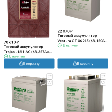
22 070
₽
Тяговый аккумулятор
Ventura GT 06 215 (6В, 150Ач,
78 610
₽
В наличии
AGM)
Тяговый аккумулятор
Trojan L16H-AC (6В, 357Ач,
В наличии
Acid)
В корзину
В корзину