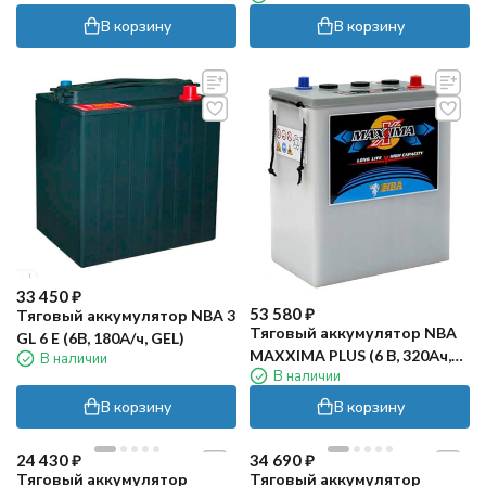
В корзину
В корзину
33 450
₽
53 580
₽
Тяговый аккумулятор NBA 3
Тяговый аккумулятор NBA
GL 6 E (6В, 180А/ч, GEL)
MAXXIMA PLUS (6 В, 320Ач,
В наличии
В наличии
WET)
В корзину
В корзину
24 430
₽
34 690
₽
Тяговый аккумулятор
Тяговый аккумулятор