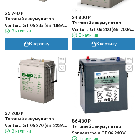
26 940
₽
24 800
₽
Тяговый аккумулятор
Тяговый аккумулятор
Ventura GT 06 235 (6В, 186Ач,
Ventura GT 06 200 (6В, 200Ач,
В наличии
AGM)
В наличии
AGM)
В корзину
В корзину
37 200
₽
Тяговый аккумулятор
86 480
₽
Ventura GT 06 270 (6В, 223Ач,
Тяговый аккумулятор
В наличии
AGM)
Sonnenschein GF 06 240 V
В наличии
(240Ач, GEL)