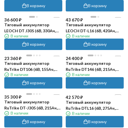
23 250
₽
Тяговый аккумулятор
Ventura FFT 06 185 (6В,
В наличии
185Ач, WET)
В корзину
В корзину
23 420
₽
23 520
₽
Тяговый аккумулятор
Тяговый аккумулятор
LEOCH DT 106 (6В, 225Ач,
LEOCH DT 146 (6В, 260Ач,
В наличии
В наличии
WET)
WET)
В корзину
В корзину
36 600
₽
43 670
₽
Тяговый аккумулятор
Тяговый аккумулятор
LEOCH DT J305 (6В, 330Ач,
LEOCH DT-L16 (6В, 420Ач,
В наличии
В наличии
WET)
WET)
В корзину
В корзину
23 360
₽
24 400
₽
Тяговый аккумулятор
Тяговый аккумулятор