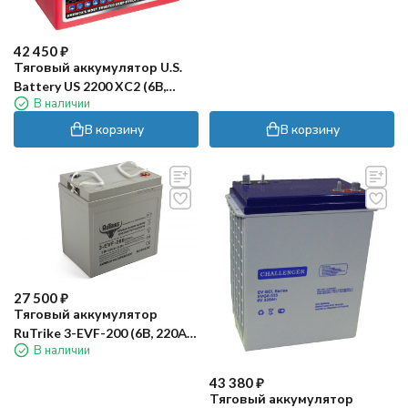
42 450
₽
Тяговый аккумулятор U.S.
Battery US 2200 XC2 (6В,
В наличии
181Ач, кислота)
В корзину
В корзину
27 500
₽
Тяговый аккумулятор
RuTrike 3-EVF-200 (6В, 220Ач,
В наличии
Gel)
43 380
₽
Тяговый аккумулятор