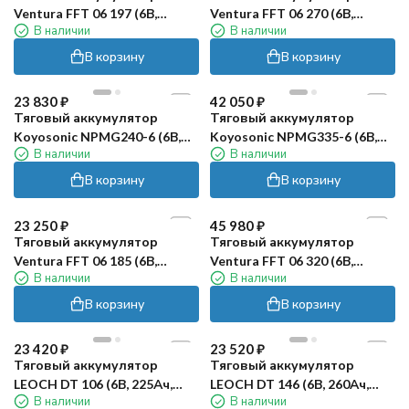
Ventura FFT 06 197 (6В,
Ventura FFT 06 270 (6В,
В наличии
В наличии
197Ач, WET)
270Ач, WET)
В корзину
В корзину
23 830
₽
42 050
₽
Тяговый аккумулятор
Тяговый аккумулятор
Koyosonic NPMG240-6 (6В,
Koyosonic NPMG335-6 (6В,
В наличии
В наличии
240А/ч)
350А/ч)
В корзину
В корзину
45 980
₽
Тяговый аккумулятор
Ventura FFT 06 320 (6В,
В наличии
320Ач, WET)