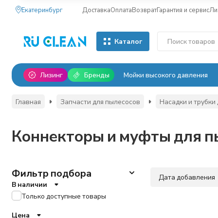
Екатеринбург
Доставка
Оплата
Возврат
Гарантия и сервис
Ли
Каталог
Лизинг
Бренды
Мойки высокого давления
Главная
Запчасти для пылесосов
Насадки и трубки
Коннекторы и муфты для п
Фильтр подбора
Дата добавления
В наличии
Только доступные товары
Цена