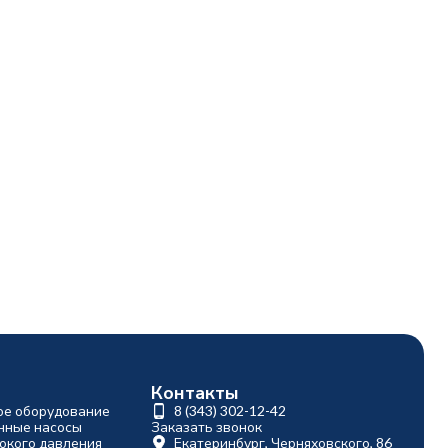
Контакты
ое оборудование
8 (343) 302-12-42
ные насосы
Заказать звонок
окого давления
Екатеринбург, Черняховского, 86