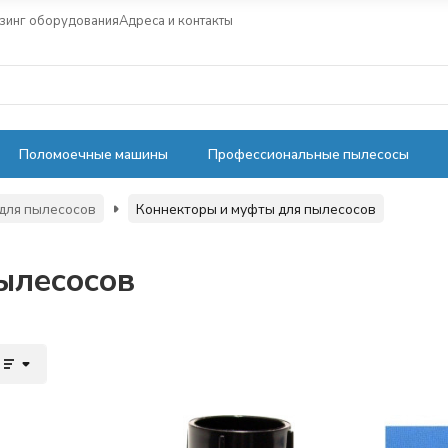
зинг оборудования
Адреса и контакты
Поломоечные машины
Профессиональные пылесосы
 для пылесосов
Коннекторы и муфты для пылесосов
ылесосов