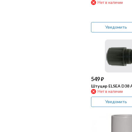
Нет в наличии
пылесос)
Уведомить
549
₽
Штуцер ELSEA D38
Нет в наличии
Уведомить