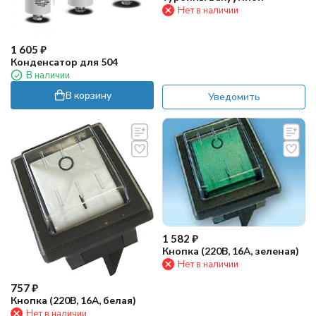
Нет в наличии
1 605
₽
Конденсатор для 504
В наличии
В корзину
Уведомить
1 582
₽
Кнопка (220В, 16А, зеленая)
Нет в наличии
757
₽
Кнопка (220В, 16А, белая)
Нет в наличии