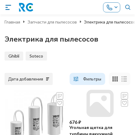
Главная
Запчасти для пылесосов
Электрика для пылесосо
Электрика для пылесосов
Ghibli
Soteco
Дата добавления
Фильтры
676
₽
Угольная щетка для
турбины вакуумной