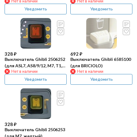
Нет в наличии
Нет в наличии
WIRBEL)
Уведомить
Уведомить
328
₽
692
₽
Выключатель Ghibli 2506252
Выключатель Ghibli 6585100
(для ASL7, AS8/9/12, M7, T1,
(для BRICIOLO)
Нет в наличии
Нет в наличии
909PLUS)
Уведомить
Уведомить
328
₽
Выключатель Ghibli 2506253
(для M7, желтый)