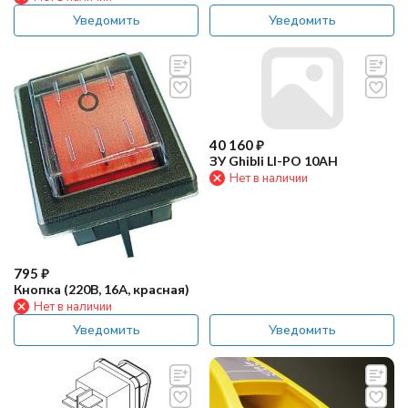
Уведомить
Уведомить
40 160
₽
ЗУ Ghibli LI-PO 10AH
Нет в наличии
795
₽
Кнопка (220В, 16А, красная)
Нет в наличии
Уведомить
Уведомить