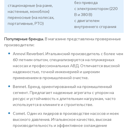
без привода
стационарные (на раме,
с электромотором (220
настенные, моноблок)
В и 380 В)
переносные (на колесах,
с двигателем
портативные, РТО)
внутреннего сгорания
Популярные бренды.
В магазине представлены проверенные
производители:
Annovi Reverberi. Итальянский производитель с более чем
60-летним опытом, специализируется на плунжерных
насосах и профессиональных АВД. Отличается высокой
надежностью, точной инженерией и широким
применением в промышленной очистке.
Bennet. Бренд, ориентированный на промышленный
сегмент. Предлагает надежные агрегаты с упором на
ресурс и устойчивость к длительным нагрузкам, часто
используется в клининге и строительстве.
Comet. Один из лидеров в производстве насосов и моек
высокого давления. Итальянское качество, высокая
производительность и эффективное охлаждение