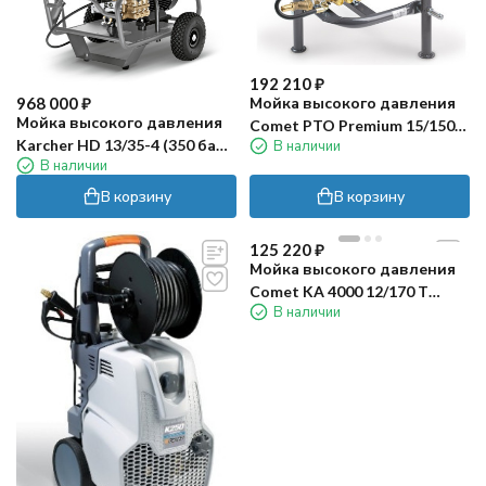
192 210
₽
Мойка высокого давления
968 000
₽
Мойка высокого давления
Comet PTO Premium 15/150
Karcher HD 13/35-4 (350 бар,
В наличии
(без рамы)
В наличии
серая)
В корзину
В корзину
125 220
₽
Мойка высокого давления
Comet KA 4000 12/170 T
В наличии
Classic Total stop