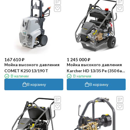
167 610
₽
1 245 000
₽
Мойка высокого давления
Мойка высокого давления
COMET K250 13/190 T
Karcher HD 13/35 Pe (350 бар,
В наличии
В наличии
серая)
В корзину
В корзину