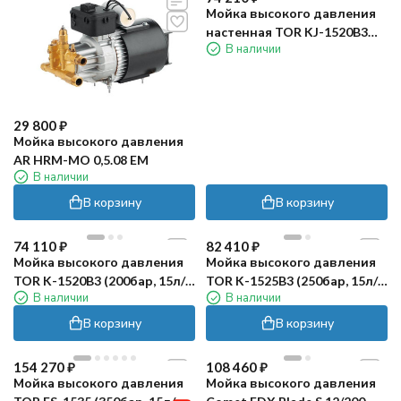
Мойка высокого давления
настенная TOR KJ-1520B3
В наличии
(200бар, 15л/мин)
29 800
₽
Мойка высокого давления
AR HRM-MO 0,5.08 EM
В наличии
В корзину
В корзину
74 110
₽
82 410
₽
Мойка высокого давления
Мойка высокого давления
TOR K-1520B3 (200бар, 15л/
TOR K-1525B3 (250бар, 15л/
В наличии
В наличии
мин)
мин)
В корзину
В корзину
154 270
₽
108 460
₽
Мойка высокого давления
Мойка высокого давления