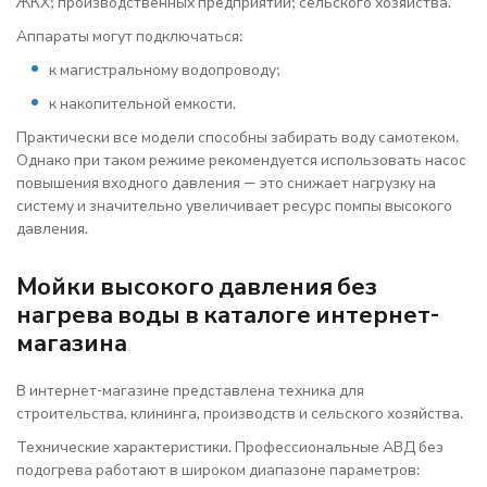
ЖКХ; производственных предприятий; сельского хозяйства.
Аппараты могут подключаться:
к магистральному водопроводу;
к накопительной емкости.
Практически все модели способны забирать воду самотеком.
Однако при таком режиме рекомендуется использовать насос
повышения входного давления — это снижает нагрузку на
систему и значительно увеличивает ресурс помпы высокого
давления.
Мойки высокого давления без
нагрева воды в каталоге интернет-
магазина
В интернет-магазине представлена техника для
строительства, клининга, производств и сельского хозяйства.
Технические характеристики. Профессиональные АВД без
подогрева работают в широком диапазоне параметров: