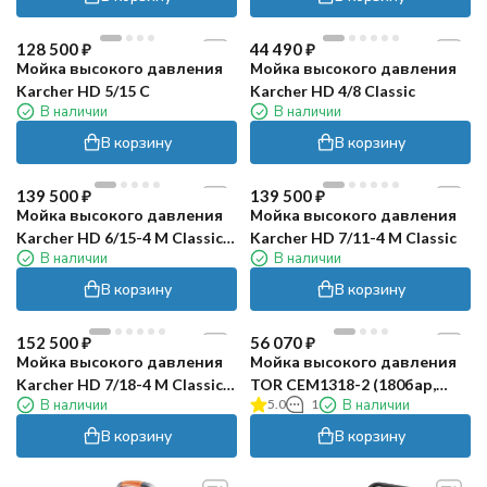
128 500
₽
44 490
₽
Мойка высокого давления
Мойка высокого давления
Karcher HD 5/15 C
Karcher HD 4/8 Classic
В наличии
В наличии
В корзину
В корзину
139 500
₽
139 500
₽
Мойка высокого давления
Мойка высокого давления
Karcher HD 6/15-4 M Classic
Karcher HD 7/11-4 M Classic
В наличии
В наличии
*EU
В корзину
В корзину
152 500
₽
56 070
₽
Мойка высокого давления
Мойка высокого давления
Karcher HD 7/18-4 M Classic
TOR CEM1318-2 (180бар,
В наличии
5.0
1
В наличии
*EU
13л/мин)
В корзину
В корзину