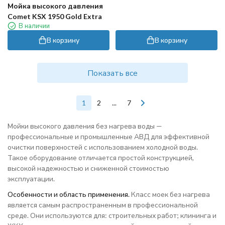
Мойка высокого давления
Comet KSX 1950 Gold Extra
В наличии
В корзину
В корзину
Показать все
1
2
...
7
Мойки высокого давления без нагрева воды —
профессиональные и промышленные АВД для эффективной
очистки поверхностей с использованием холодной воды.
Такое оборудование отличается простой конструкцией,
высокой надежностью и сниженной стоимостью
эксплуатации.
Особенности и область применения.
Класс моек без нагрева
является самым распространенным в профессиональной
среде. Они используются для: строительных работ; клининга и