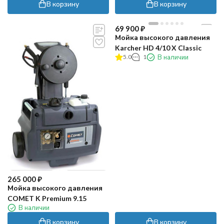
В корзину
В корзину
69 900
₽
Мойка высокого давления
Karcher HD 4/10 X Classic
5.0
1
В наличии
265 000
₽
Мойка высокого давления
COMET K Premium 9.15
В наличии
В корзину
В корзину