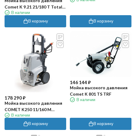
Мойка высокого давления
мин, с рамой)
Comet K 9.21 21/180 T Total
В наличии
stop
В корзину
В корзину
146 144
₽
Мойка высокого давления
Comet K 801 TS TRF
178 290
₽
В наличии
Мойка высокого давления
COMET K250 11/160 M
В наличии
Classic
В корзину
В корзину