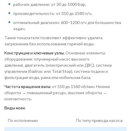
рабочее давление: от 30 до 1000 Бар,
производительность: от 310 до 2580 л/ч,
оптимальный диапазон: 600–1200 л/ч для большинства
задач.
Такие показатели позволяют эффективно удалять
загрязнения без использования горячей воды.
Конструкция и ключевые узлы.
Основные элементы
оборудования: плунжерный насос высокого
давления, двигатель (электрический или ДВС), система
управления (байпас или Total Stop), система подачи и
фильтрации воды, рама или мобильная база.
Частота вращения вала:
от 550 до 1560 об/мин. Низкие
обороты → повышенный ресурс, высокие обороты →
компактность.
Виды моек
По исполнению
По типу привода насоса