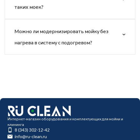
таких моек?
Можно ли модернизировать мойку без
нагрева в систему с подогревом?
Интернет-магазин оборудования и комплектующих для мойки и
клининга
8 (343) 302-12-42
info@ru-clean.ru