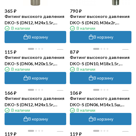
365
₽
790
₽
Фитинг высокого давления
Фитинг высокого давления
DKO-S (DN12, М24х1.5г,
DKO-S (DN20, М36х2г,
В наличии
В наличии
оцинк) RC
90град, оцинк) RC
В корзину
В корзину
115
₽
87
₽
Фитинг высокого давления
Фитинг высокого давления
DKO-S (DN06, М20х1.5г,
DKO-S (DN10, М18х1.5г,
В наличии
В наличии
оцинк) Robin
оцинк) Robin
В корзину
В корзину
166
₽
106
₽
Фитинг высокого давления
Фитинг высокого давления
DKO-S (DN12, М24х1.5г,
DKO-S (DN06, М14х1.5ш,
В наличии
В наличии
оцинк) Rick
оцинк) Robin
В корзину
В корзину
119
₽
119
₽