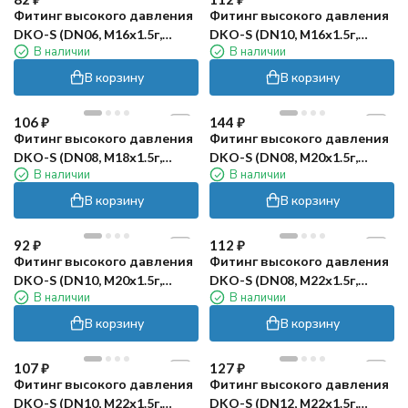
Фитинг высокого давления
Фитинг высокого давления
DKO-S (DN06, М16х1.5г,
DKO-S (DN10, М16х1.5г,
В наличии
В наличии
оцинк) Robin
оцинк) Robin
В корзину
В корзину
106
₽
144
₽
Фитинг высокого давления
Фитинг высокого давления
DKO-S (DN08, М18х1.5г,
DKO-S (DN08, М20х1.5г,
В наличии
В наличии
оцинк) Robin
оцинк) Robin
В корзину
В корзину
92
₽
112
₽
Фитинг высокого давления
Фитинг высокого давления
DKO-S (DN10, М20х1.5г,
DKO-S (DN08, М22х1.5г,
В наличии
В наличии
оцинк) Robin
оцинк) Robin
В корзину
В корзину
107
₽
127
₽
Фитинг высокого давления
Фитинг высокого давления
DKO-S (DN10, М22х1.5г,
DKO-S (DN12, М22х1.5г,