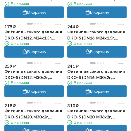
В наличии
В наличии
оцинк) Robin
оцинк) Robin
В корзину
В корзину
179
₽
244
₽
Фитинг высокого давления
Фитинг высокого давления
DKO-S (DN12, М24х1.5г,
DKO-S (DN16, М24х1.5г,
В наличии
В наличии
оцинк) Robin
оцинк) Robin
В корзину
В корзину
259
₽
241
₽
Фитинг высокого давления
Фитинг высокого давления
DKO-S (DN12, М30х2г,
DKO-S (DN16, М30х2г,
В наличии
В наличии
оцинк) Robin
оцинк) Robin
В корзину
В корзину
218
₽
310
₽
Фитинг высокого давления
Фитинг высокого давления
DKO-S (DN20, М30х2г,
DKO-S (DN20, М36х2г,
В наличии
В наличии
оцинк) Robin
оцинк) Robin
В корзину
В корзину