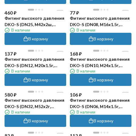
460
₽
77
₽
Фитинг высокого давления
Фитинг высокого давления
DKO-S (DN25, М42х2ш,
DKO-S (DN08, М16х1.5г,
В наличии
В наличии
оцинк) Robin
оцинк) Robin
В корзину
В корзину
137
₽
168
₽
Фитинг высокого давления
Фитинг высокого давления
DKO-S (DN12, М20х1.5г,
DKO-S (DN10, М24х1.5г,
В наличии
В наличии
оцинк) Robin
оцинк) Robin
В корзину
В корзину
580
₽
106
₽
Фитинг высокого давления
Фитинг высокого давления
DKO-S (DN32, М52х2г,
DKO-S (DN06, М14х1.5г,
В наличии
В наличии
оцинк) Robin
оцинк) Robin
В корзину
В корзину
82
₽
112
₽