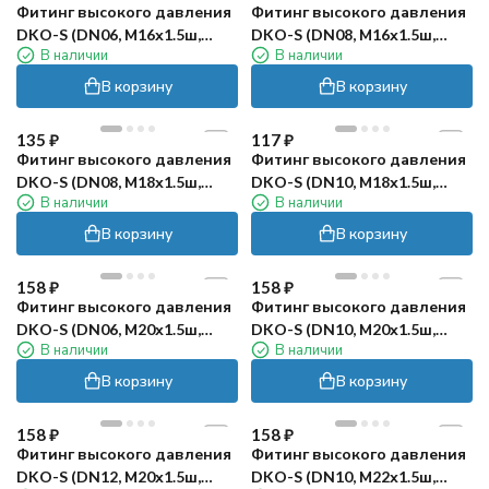
Фитинг высокого давления
Фитинг высокого давления
DKO-S (DN06, М16х1.5ш,
DKO-S (DN08, М16х1.5ш,
В наличии
В наличии
оцинк) Robin
оцинк) Robin
В корзину
В корзину
135
₽
117
₽
Фитинг высокого давления
Фитинг высокого давления
DKO-S (DN08, М18х1.5ш,
DKO-S (DN10, М18х1.5ш,
В наличии
В наличии
оцинк) Robin
оцинк) Robin
В корзину
В корзину
158
₽
158
₽
Фитинг высокого давления
Фитинг высокого давления
DKO-S (DN06, М20х1.5ш,
DKO-S (DN10, М20х1.5ш,
В наличии
В наличии
оцинк) Robin
оцинк) Robin
В корзину
В корзину
158
₽
158
₽
Фитинг высокого давления
Фитинг высокого давления
DKO-S (DN12, М20х1.5ш,
DKO-S (DN10, М22х1.5ш,