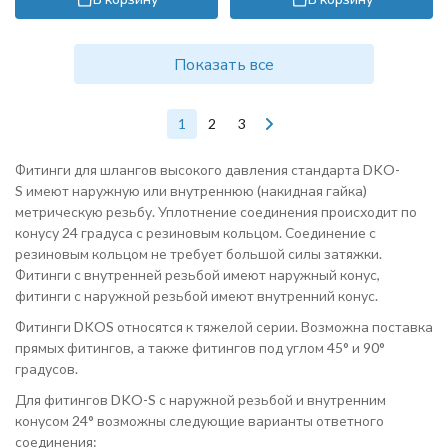
Показать все
1
2
3
Фитинги для шлангов высокого давления стандарта DKO-
S имеют наружную или внутреннюю (накидная гайка)
метрическую резьбу. Уплотнение соединения происходит по
конусу 24 градуса с резиновым кольцом. Соединение с
резиновым кольцом не требует большой силы затяжки.
Фитинги с внутренней резьбой имеют наружный конус,
фитинги с наружной резьбой имеют внутренний конус.
Фитинги DKOS относятся к тяжелой серии. Возможна поставка
прямых фитингов, а также фитингов под углом 45° и 90°
градусов.
Для фитингов DKO-S с наружной резьбой и внутренним
конусом 24° возможны следующие варианты ответного
соединения: