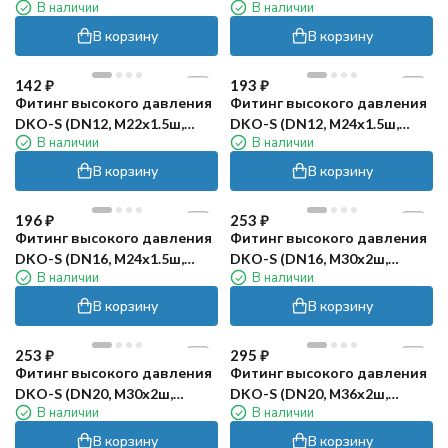
В наличии
В наличии
оцинк) Robin
оцинк) Robin
В корзину
В корзину
142
₽
193
₽
Фитинг высокого давления
Фитинг высокого давления
DKO-S (DN12, М22х1.5ш,
DKO-S (DN12, М24х1.5ш,
В наличии
В наличии
оцинк) Robin
оцинк) Robin
В корзину
В корзину
196
₽
253
₽
Фитинг высокого давления
Фитинг высокого давления
DKO-S (DN16, М24х1.5ш,
DKO-S (DN16, М30х2ш,
В наличии
В наличии
оцинк) Robin
оцинк) Robin
В корзину
В корзину
253
₽
295
₽
Фитинг высокого давления
Фитинг высокого давления
DKO-S (DN20, М30х2ш,
DKO-S (DN20, М36х2ш,
В наличии
В наличии
оцинк) Robin
оцинк) Robin
В корзину
В корзину