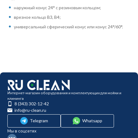
наружный конус 24° с резиновым кольцом;
врезное кольцо B3, B4;
универсальный сферический конус или конус 24°/60°.
Интернет-магазин оборудования и комплектующих для мойки и
клининга
8 (343) 302-12-42
info@ru-clean.ru
Telegram
Whatsapp
Мы в соцсетях