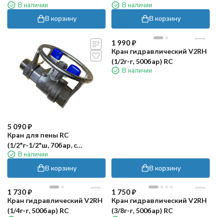
В наличии
В наличии
В корзину
В корзину
1 990
₽
Кран гидравлический V2RH
(1/2г-г, 500бар) RC
В наличии
5 090
₽
Кран для пены RC
(1/2"г-1/2"ш, 70бар, с
В наличии
защитой)
В корзину
В корзину
1 730
₽
1 750
₽
Кран гидравлический V2RH
Кран гидравлический V2RH
(1/4г-г, 500бар) RC
(3/8г-г, 500бар) RC