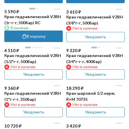
5 590
₽
3 610
₽
Кран гидравлический V3RH
Кран гидравлический V2RH
(1г-г-г, 500бар) RC
(3/8"г-г, 500бар)
В наличии
Нет в наличии
В корзину
Уведомить
4 510
₽
9 320
₽
Кран гидравлический V2RH
Кран гидравлический V3RH
(1/2"г-г, 500бар)
(3/4"г-г-г, 400бар)
Нет в наличии
Нет в наличии
Уведомить
Уведомить
9 360
₽
18 290
₽
Кран гидравлический V3RH
Кран шаровой 1/2 нерж.
(1"г-г-г, 350бар)
R+M 70735
Нет в наличии
Нет в наличии
Уведомить
Уведомить
10 720
₽
3 420
₽