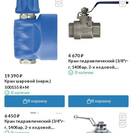
4 670
₽
Кран гидравлический (3/8"г-
г, 140бар, 2-х ходовой,
В наличии
нерж) R+M
19 390
₽
Кран шаровой (нерж.)
500155 R+M
В наличии
В корзину
В корзину
6 450
₽
Кран гидравлический (3/4"г-
г, 140бар, 2-х ходовой,
В наличии