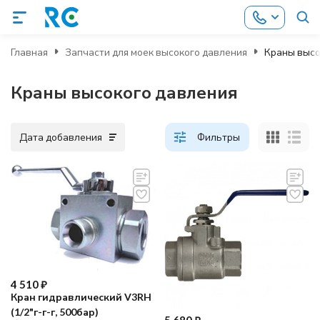
Главная
Запчасти для моек высокого давления
Краны высо
Краны высокого давления
Дата добавления
Фильтры
4 510
₽
Кран гидравлический V3RH
(1/2"г-г-г, 500бар)