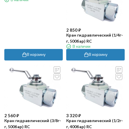
нерж) R+M
2 850
₽
Кран гидравлический (1/4г-
г, 500бар) RC
В наличии
В корзину
В корзину
2 560
₽
3 320
₽
Кран гидравлический (3/8г-
Кран гидравлический (1/2г-
г, 500бар) RC
г, 400бар) RC