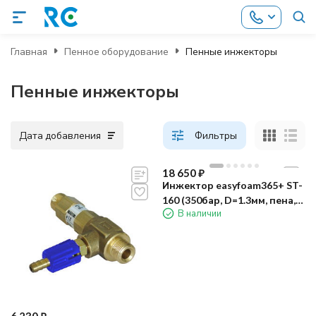
Главная
Пенное оборудование
Пенные инжекторы
Пенные инжекторы
Дата добавления
Фильтры
18 650
₽
Инжектор easyfoam365+ ST-
160 (350бар, D=1.3мм, пена,
В наличии
вент. ST-161)