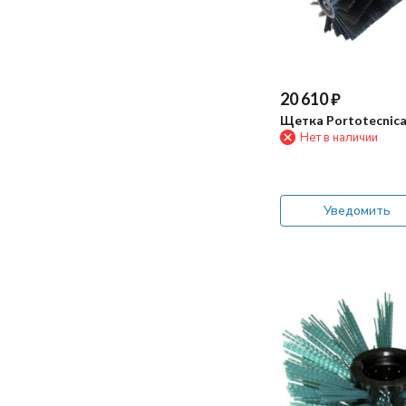
20 610
₽
Щетка Portotecnic
Нет в наличии
Уведомить