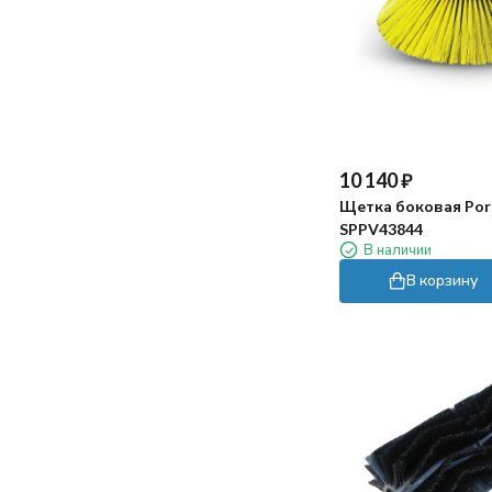
10 140
₽
Щетка боковая Por
SPPV43844
В наличии
В корзину