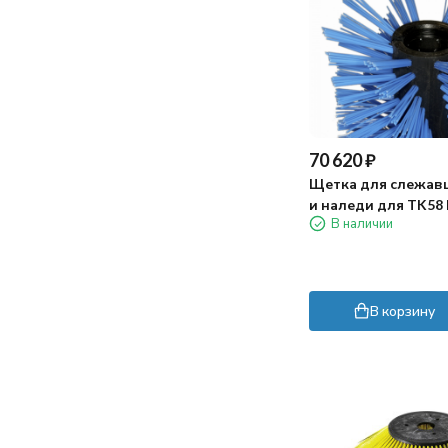
70 620
₽
Щетка для слежавш
и наледи для TK58
В наличии
PRO HYDRO
В корзину