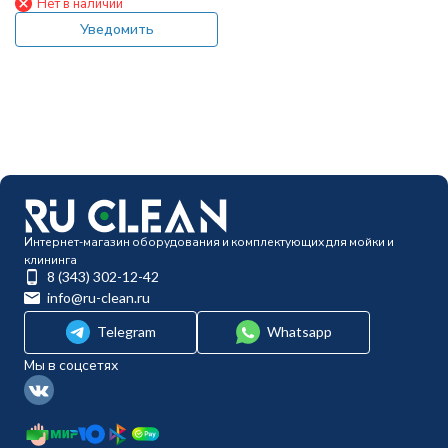
Нет в наличии
мин, 1/2г-г, By-pass 1/2г, Aisi
303) PA FR
Уведомить
Интернет-магазин оборудования и комплектующих для мойки и
клининга
8 (343) 302-12-42
info@ru-clean.ru
Telegram
Whatsapp
Мы в соцсетях