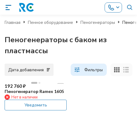
Главная
Пенное оборудование
Пеногенераторы
Пеноге
Пеногенераторы с баком из
пластмассы
Дата добавления
Фильтры
192 760
₽
Пеногенератор Ramex 1605
Нет в наличии
Уведомить