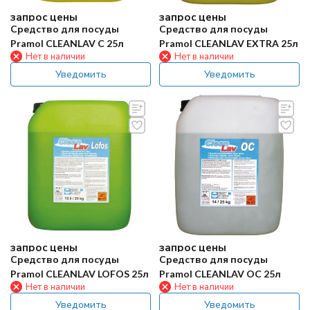
запрос цены
запрос цены
Средство для посуды
Средство для посуды
Pramol CLEANLAV C 25л
Pramol CLEANLAV EXTRA 25л
Нет в наличии
Нет в наличии
Уведомить
Уведомить
запрос цены
запрос цены
Средство для посуды
Средство для посуды
Pramol CLEANLAV LOFOS 25л
Pramol CLEANLAV OC 25л
Нет в наличии
Нет в наличии
Уведомить
Уведомить