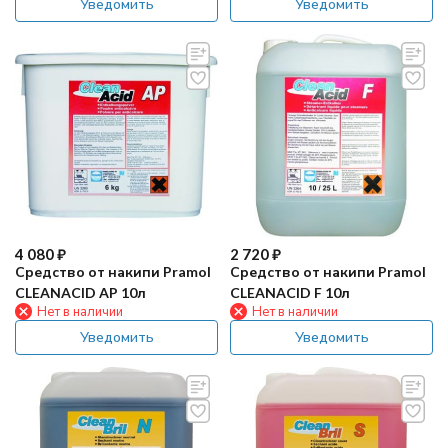
Уведомить
Уведомить
4 080
₽
2 720
₽
Средство от накипи Pramol
Средство от накипи Pramol
CLEANACID AP 10л
CLEANACID F 10л
Нет в наличии
Нет в наличии
Уведомить
Уведомить