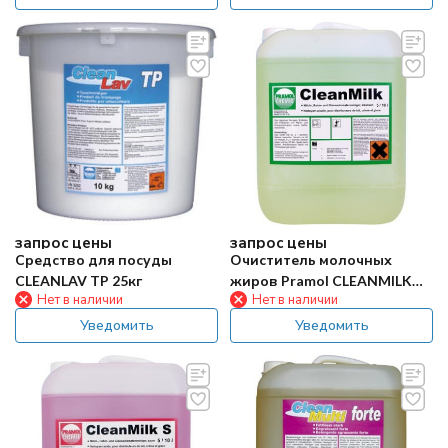
запрос цены
запрос цены
Средство для посуды
Очиститель молочных
CLEANLAV TP 25кг
жиров Pramol CLEANMILK
Нет в наличии
Нет в наличии
10л
Уведомить
Уведомить