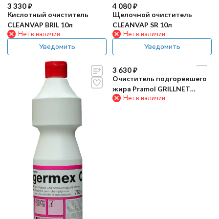
3 330
₽
4 080
₽
Кислотный очиститель
Щелочной очиститель
CLEANVAP BRIL 10л
CLEANVAP SR 10л
Нет в наличии
Нет в наличии
Уведомить
Уведомить
3 630
₽
Очиститель подгоревшего
жира Pramol GRILLNET
Нет в наличии
EXTRA 10л