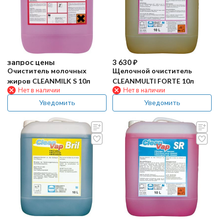
запрос цены
3 630
₽
Очиститель молочных
Щелочной очиститель
жиров CLEANMILK S 10л
CLEANMULTI FORTE 10л
Нет в наличии
Нет в наличии
Уведомить
Уведомить