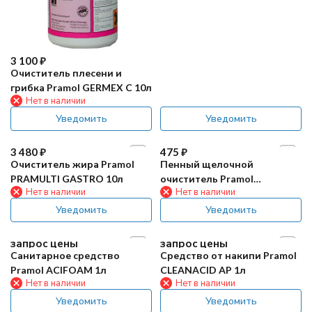
3 100
₽
Очиститель плесени и
грибка Pramol GERMEX C 10л
Нет в наличии
Уведомить
Уведомить
3 480
₽
475
₽
Очиститель жира Pramol
Пенный щелочной