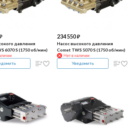
₽
234 550
₽
сокого давления
Насос высокого давления
 6070 S (1750 об/мин)
Comet TWS 5070 S (1750 об/мин)
аличии
Нет в наличии
едомить
Уведомить