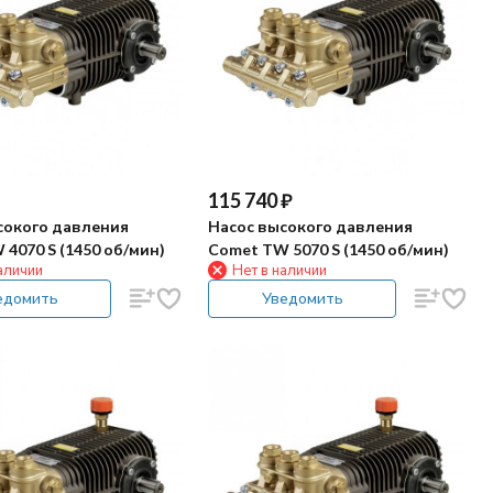
115 740
₽
сокого давления
Насос высокого давления
4070 S (1450 об/мин)
Comet TW 5070 S (1450 об/мин)
аличии
Нет в наличии
едомить
Уведомить