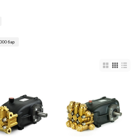
000 бар