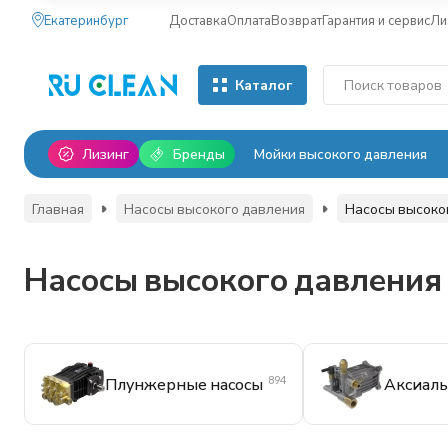
Екатеринбург
Доставка
Оплата
Возврат
Гарантия и сервис
Ли
Каталог
Лизинг
Бренды
Мойки высокого давления
Главная
Насосы высокого давления
Насосы высоког
Насосы высокого давления 
894
Плунжерные насосы
Аксиаль