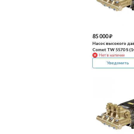
85 000
₽
Насос высокого да
Comet TW 5570 S (1
Нет в наличии
Уведомить