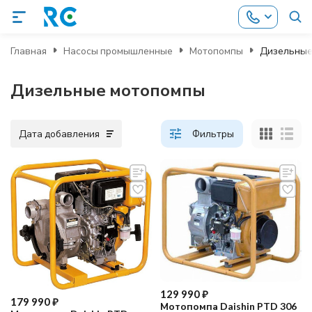
Главная
Насосы промышленные
Мотопомпы
Дизельные
Дизельные мотопомпы
Дата добавления
Фильтры
129 990
₽
179 990
₽
Мотопомпа Daishin PTD 306