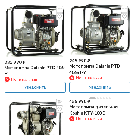
245 990
₽
235 990
₽
Мотопомпа Daishin PTD
Мотопомпа Daishin PTD 406-
406ST-Y
Y
Нет в наличии
Нет в наличии
Уведомить
Уведомить
455 990
₽
Мотопомпа дизельная
Koshin KTY-100 D
Нет в наличии