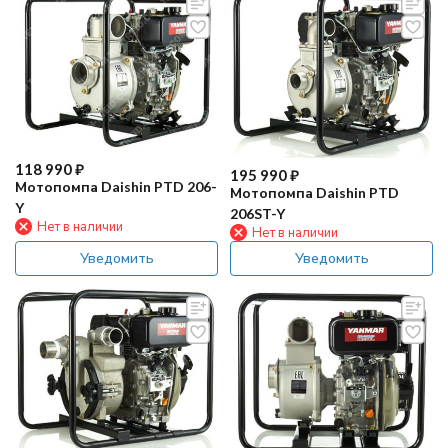
118 990
₽
195 990
₽
Мотопомпа Daishin PTD 206-
Мотопомпа Daishin PTD
Y
206ST-Y
Нет в наличии
Нет в наличии
Уведомить
Уведомить