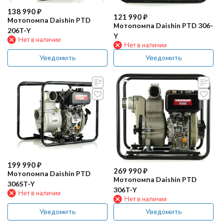
138 990
₽
121 990
₽
Мотопомпа Daishin PTD
Мотопомпа Daishin PTD 306-
206T-Y
Y
Нет в наличии
Нет в наличии
Уведомить
Уведомить
199 990
₽
269 990
₽
Мотопомпа Daishin PTD
Мотопомпа Daishin PTD
306ST-Y
306T-Y
Нет в наличии
Нет в наличии
Уведомить
Уведомить