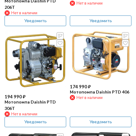
Мотопомпа Daishin PTD
Нет в наличии
206T
Нет в наличии
Уведомить
Уведомить
174 990
₽
Мотопомпа Daishin PTD 406
194 990
₽
Нет в наличии
Мотопомпа Daishin PTD
306T
Нет в наличии
Уведомить
Уведомить