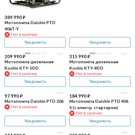
389 990
₽
Мотопомпа Daishin PTD
406T-Y
Нет в наличии
Уведомить
Уведомить
209 990
₽
315 990
₽
Мотопомпа дизельная
Мотопомпа дизельная
Koshin KTY-50 D
Koshin KTY-80 D
Нет в наличии
Нет в наличии
Уведомить
Уведомить
97 990
₽
184 990
₽
Мотопомпа Daishin PTD 206
Мотопомпа Daishin PTD 406
Нет в наличии
S (с электр. cтартером)
Нет в наличии
Уведомить
Уведомить