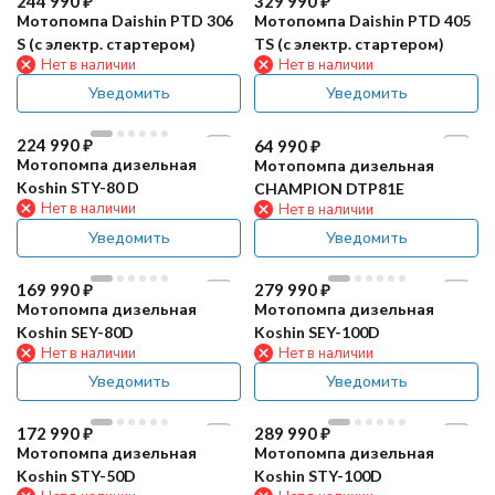
244 990
₽
329 990
₽
Мотопомпа Daishin PTD 306
Мотопомпа Daishin PTD 405
S (с электр. cтартером)
TS (с электр. cтартером)
Нет в наличии
Нет в наличии
Уведомить
Уведомить
224 990
₽
64 990
₽
Мотопомпа дизельная
Мотопомпа дизельная
Koshin STY-80 D
CHAMPION DTP81E
Нет в наличии
Нет в наличии
Уведомить
Уведомить
169 990
₽
279 990
₽
Мотопомпа дизельная
Мотопомпа дизельная
Koshin SEY-80D
Koshin SEY-100D
Нет в наличии
Нет в наличии
Уведомить
Уведомить
172 990
₽
289 990
₽
Мотопомпа дизельная
Мотопомпа дизельная
Koshin STY-50D
Koshin STY-100D