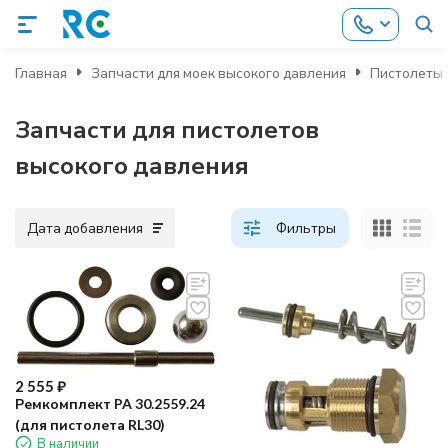
Главная
Запчасти для моек высокого давления
Пистолеты 
Запчасти для пистолетов
высокого давления
Дата добавления
Фильтры
2 555
₽
Ремкомплект PA 30.2559.24
(для пистолета RL30)
В наличии