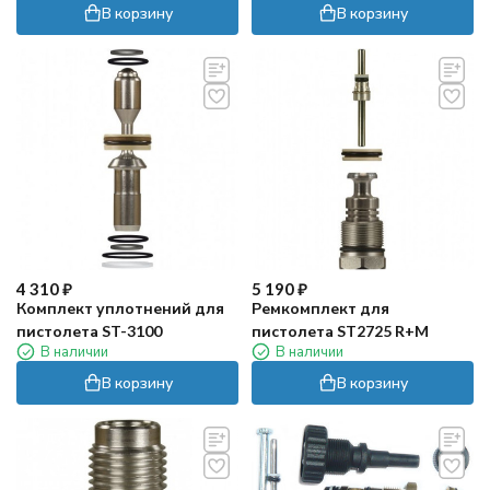
В корзину
В корзину
4 310
₽
5 190
₽
Комплект уплотнений для
Ремкомплект для
пистолета ST-3100
пистолета ST2725 R+M
В наличии
В наличии
В корзину
В корзину