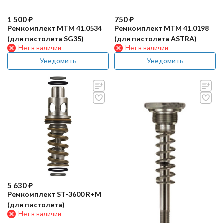
1 500
₽
750
₽
Ремкомплект MTM 41.0534
Ремкомплект MTM 41.0198
(для пистолета SG35)
(для пистолета ASTRA)
Нет в наличии
Нет в наличии
Уведомить
Уведомить
5 630
₽
Ремкомплект ST-3600 R+M
(для пистолета)
Нет в наличии