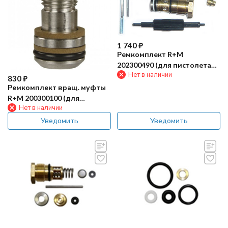
1 740
₽
Ремкомплект R+M
202300490 (для пистолета
Нет в наличии
ST-2300)
830
₽
Ремкомплект вращ. муфты
R+M 200300100 (для
Нет в наличии
пистолета)
Уведомить
Уведомить