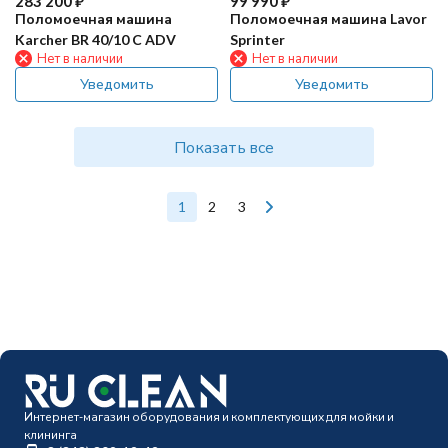
283 200
₽
99 990
₽
Поломоечная машина
Поломоечная машина Lavor
Karcher BR 40/10 C ADV
Sprinter
Нет в наличии
Нет в наличии
Уведомить
Уведомить
Показать все
1
2
3
Интернет-магазин оборудования и комплектующих для мойки и
клининга