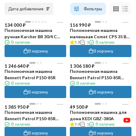
Дата добавления
Фильтры
134 000
₽
116 990
₽
Поломоечная машина
Поломоечная машина
ручная Karcher BR 30/4 C
маленькая Comet CPS 35 BX
В наличии
5.0
1
В наличии
Retail
Li
В корзину
В корзину
1 246 640
₽
1 306 180
₽
Поломоечная машина
Поломоечная машина
Bennett Patrol P150-85R
Bennett Patrol P150-85R
В наличии
В наличии
(200Ач Li)
В корзину
В корзину
1 385 950
₽
49 500
₽
Поломоечная машина
Поломоечная машина для
Bennett Patrol P150-85R
дома KEDI GBZ-380A
В наличии
5.0
1
В наличии
(300Ач Li)
В корзину
В корзину