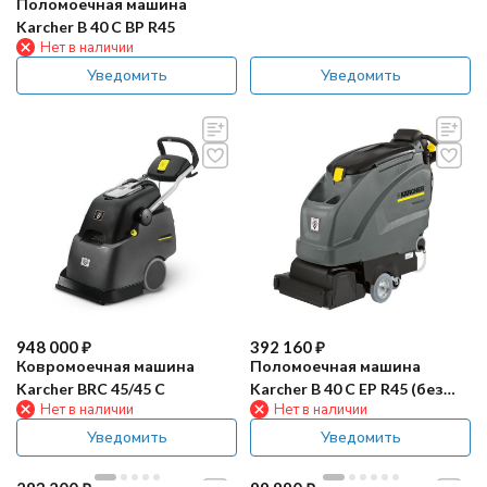
Поломоечная машина
Karcher B 40 C BP R45
Нет в наличии
Уведомить
Уведомить
948 000
₽
392 160
₽
Ковромоечная машина
Поломоечная машина
Karcher BRC 45/45 C
Karcher B 40 C EP R45 (без
Нет в наличии
Нет в наличии
балки)
Уведомить
Уведомить