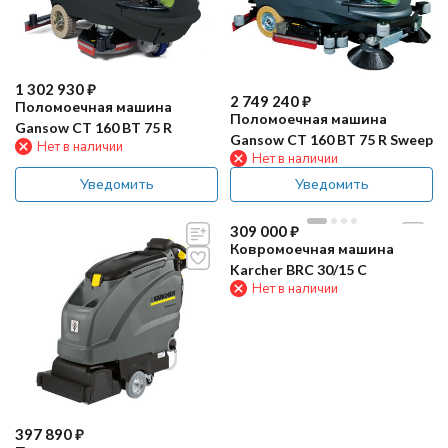
1 302 930
₽
2 749 240
₽
Поломоечная машина
Поломоечная машина
Gansow CT 160 BT 75 R
Gansow CT 160 BT 75 R Sweep
Нет в наличии
Нет в наличии
Уведомить
Уведомить
309 000
₽
Ковромоечная машина
Karcher BRC 30/15 C
Нет в наличии
397 890
₽