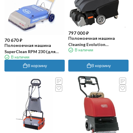
797 000
₽
Поломоечная машина
70 670
₽
Cleaning Evolution
Поломоечная машина
В наличии
ESCALATOR 52/17 (для
SuperClean RPM 230 (для
эскалаторов)
В наличии
эскалаторов)
В корзину
В корзину