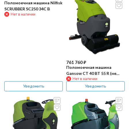
Поломоечная машина Nilfisk
SCRUBBER SC250 34C B
Нет в наличии
761 760
₽
Поломоечная машина
Gansow CT 40 BT 55 R (не
Нет в наличии
продается)
Уведомить
Уведомить