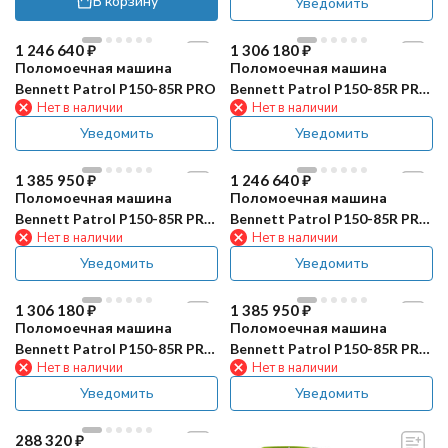
В корзину
Уведомить
1 246 640
₽
1 306 180
₽
Поломоечная машина
Поломоечная машина
Bennett Patrol P150-85R PRO
Bennett Patrol P150-85R PRO
Нет в наличии
Нет в наличии
(200Ач, Li)
Уведомить
Уведомить
1 385 950
₽
1 246 640
₽
Поломоечная машина
Поломоечная машина
Bennett Patrol P150-85R PRO
Bennett Patrol P150-85R PRO
Нет в наличии
Нет в наличии
(300Ач, Li)
GT
Уведомить
Уведомить
1 306 180
₽
1 385 950
₽
Поломоечная машина
Поломоечная машина
Bennett Patrol P150-85R PRO
Bennett Patrol P150-85R PRO
Нет в наличии
Нет в наличии
GT (200Ач, Li)
GT (300Ач, Li)
Уведомить
Уведомить
288 320
₽