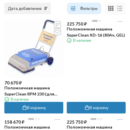
Дата добавления
Фильтры
225 750
₽
Поломоечная машина
SuperClean XD-16 (80Ач, GEL)
В наличии
70 670
₽
Поломоечная машина
SuperClean RPM 230 (для
В наличии
эскалаторов)
В корзину
В корзину
158 670
₽
225 750
₽
Поломоечная машина
Поломоечная машина