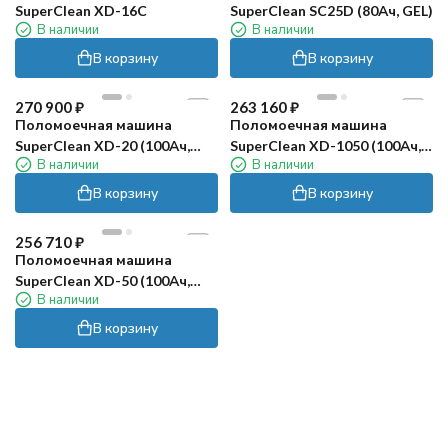
SuperClean XD-16C
SuperClean SC25D (80Ач, GEL)
В наличии
В наличии
В корзину
В корзину
270 900
₽
263 160
₽
Поломоечная машина
Поломоечная машина
SuperClean XD-20 (100Ач,
SuperClean XD-1050 (100Ач,
В наличии
В наличии
GEL)
GEL)
В корзину
В корзину
256 710
₽
Поломоечная машина
SuperClean XD-50 (100Ач,
В наличии
GEL)
В корзину