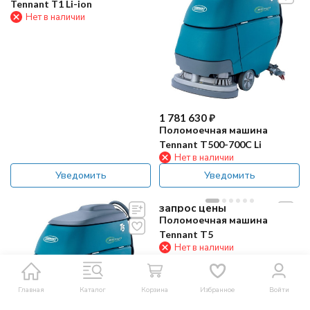
Tennant T1 Li-ion
Нет в наличии
1 781 630
₽
Поломоечная машина
Tennant Т500-700C Li
Нет в наличии
Уведомить
Уведомить
запрос цены
Поломоечная машина
Tennant Т5
Нет в наличии
Главная
Каталог
Корзина
Избранное
Войти