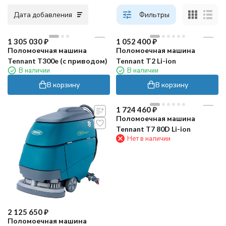
Дата добавления
Фильтры
1 305 030
₽
1 052 400
₽
Поломоечная машина
Поломоечная машина
Tennant T300e (с приводом)
Tennant Т2 Li-ion
В наличии
В наличии
В корзину
В корзину
1 724 460
₽
Поломоечная машина
Tennant T7 80D Li-ion
Нет в наличии
2 125 650
₽
Поломоечная машина