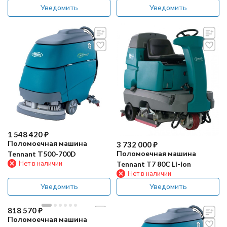
Уведомить
Уведомить
1 548 420
₽
Поломоечная машина
3 732 000
₽
Поломоечная машина
Tennant Т500-700D
Нет в наличии
Tennant T7 80C Li-ion
Нет в наличии
Уведомить
Уведомить
818 570
₽
Поломоечная машина