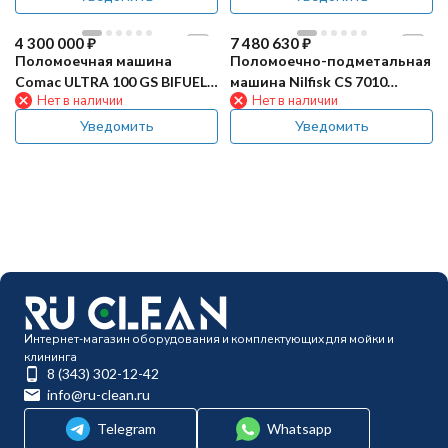
4 300 000
₽
7 480 630
₽
Поломоечная машина
Поломоечно-подметальная
Comac ULTRA 100 GS BIFUEL
машина Nilfisk CS 7010
Нет в наличии
Нет в наличии
AS
Battery (800 Ач)
Уведомить
Уведомить
Интернет-магазин оборудования и комплектующих для мойки и
клининга
8 (343) 302-12-42
info@ru-clean.ru
Telegram
Whatsapp