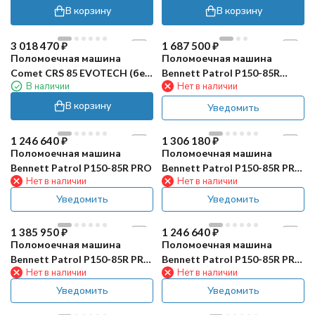
В корзину
В корзину
3 018 470
₽
1 687 500
₽
Поломоечная машина
Поломоечная машина
Comet CRS 85 EVOTECH (без
Bennett Patrol P150-85R
В наличии
Нет в наличии
АКБ и ЗУ)
(150Ач Li)
В корзину
Уведомить
1 246 640
₽
1 306 180
₽
Поломоечная машина
Поломоечная машина
Bennett Patrol P150-85R PRO
Bennett Patrol P150-85R PRO
Нет в наличии
Нет в наличии
(200Ач, Li)
Уведомить
Уведомить
1 385 950
₽
1 246 640
₽
Поломоечная машина
Поломоечная машина
Bennett Patrol P150-85R PRO
Bennett Patrol P150-85R PRO
Нет в наличии
Нет в наличии
(300Ач, Li)
GT
Уведомить
Уведомить