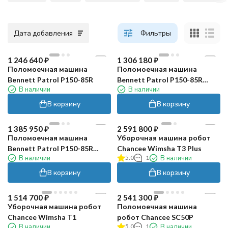
Дата добавления
Фильтры
1 246 640
₽
1 306 180
₽
Поломоечная машина
Поломоечная машина
Bennett Patrol P150-85R
Bennett Patrol P150-85R
В наличии
В наличии
(200Ач Li)
В корзину
В корзину
1 385 950
₽
2 591 800
₽
Поломоечная машина
Уборочная машина робот
Bennett Patrol P150-85R
Chancee Wimsha T3 Plus
В наличии
5.0
1
В наличии
(300Ач Li)
В корзину
В корзину
1 514 700
₽
2 541 300
₽
Уборочная машина робот
Поломоечная машина
Chancee Wimsha T1
робот Chancee SC50P
В наличии
5.0
1
В наличии