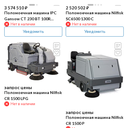
3 574 510
₽
2 520 502
₽
Поломоечная машина IPC
Поломоечная машина Nilfisk
Gansow CT 230 BT 100R
SC6500 1300 C
Нет в наличии
Нет в наличии
Sweep
Уведомить
Уведомить
запрос цены
Поломоечная машина Nilfisk
CR 1500 LPG
Нет в наличии
запрос цены
Поломоечная машина Nilfisk
CR 1500 P