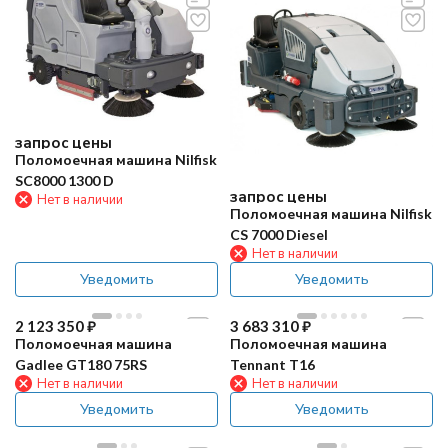
запрос цены
Поломоечная машина Nilfisk
SC8000 1300 D
запрос цены
Нет в наличии
Поломоечная машина Nilfisk
CS 7000 Diesel
Нет в наличии
Уведомить
Уведомить
2 123 350
₽
3 683 310
₽
Поломоечная машина
Поломоечная машина
Gadlee GT180 75RS
Tennant T16
Нет в наличии
Нет в наличии
Уведомить
Уведомить