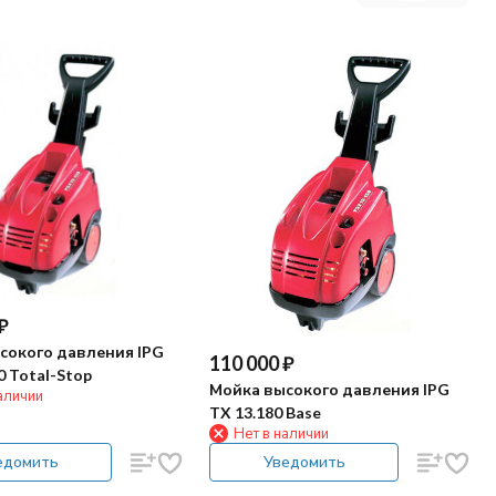
₽
сокого давления IPG
110 000
₽
0 Total-Stop
Мойка высокого давления IPG
аличии
TX 13.180 Base
Нет в наличии
едомить
Уведомить