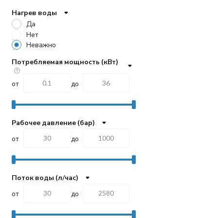
Нагрев воды
Да
Нет
Неважно
Потребляемая мощность (кВт)
от
до
Рабочее давление (бар)
от
до
Поток воды (л/час)
от
до