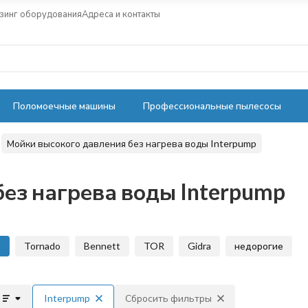
зинг оборудования
Адреса и контакты
Поломоечные машины
Профессиональные пылесосы
Мойки высокого давления без нагрева воды Interpump
ез нагрева воды Interpump
p
Tornado
Bennett
TOR
Gidra
недорогие
Interpump
Сбросить фильтры