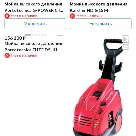
Мойка высокого давления
Мойка высокого давления
Portotecnica G-POWER C I
Karcher HD 6/15 M
Нет в наличии
Нет в наличии
1509P M
Уведомить
Уведомить
156 200
₽
Мойка высокого давления
Portotecnica ELITE DSHH
Нет в наличии
2840T