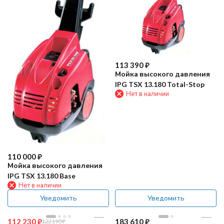
113 390
₽
Мойка высокого давления
IPG TSX 13.180 Total-Stop
Нет в наличии
110 000
₽
Мойка высокого давления
IPG TSX 13.180 Base
Нет в наличии
Уведомить
Уведомить
112 230
₽
183 610
₽
122 190
₽