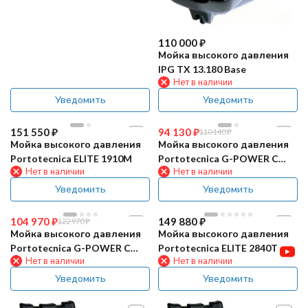
110 000
₽
Мойка высокого давления
IPG TX 13.180 Base
Нет в наличии
Уведомить
Уведомить
151 550
₽
94 130
₽
110 140
₽
Мойка высокого давления
Мойка высокого давления
Portotecnica ELITE 1910M
Portotecnica G-POWER C
Нет в наличии
Нет в наличии
1509P M
Уведомить
Уведомить
цена снижена
104 970
₽
149 880
₽
122 970
₽
Мойка высокого давления
Мойка высокого давления
Portotecnica G-POWER C
Portotecnica ELITE 2840T
Нет в наличии
Нет в наличии
1813P T
Уведомить
Уведомить