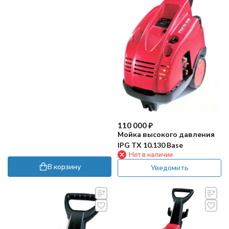
110 000
₽
Мойка высокого давления
IPG TX 10.130 Base
Нет в наличии
В корзину
Уведомить