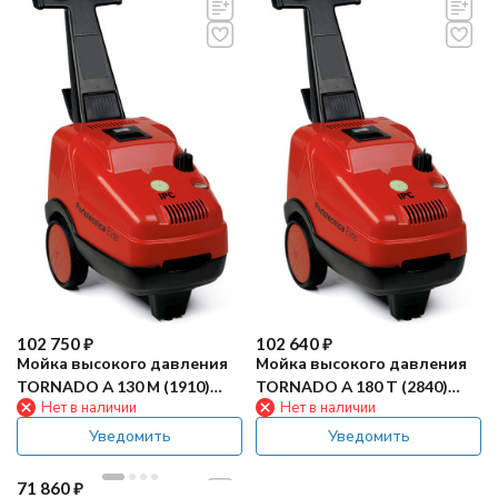
102 750
₽
102 640
₽
Мойка высокого давления
Мойка высокого давления
TORNADO А 130 М (1910)
TORNADO А 180 Т (2840)
Нет в наличии
Нет в наличии
Base
Base
Уведомить
Уведомить
71 860
₽