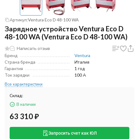
Артикул:
Ventura Eco D 48-100 WA
Зарядное устройство Ventura Eco D
48-100 WA (Ventura Eco D 48-100 WA)
Написать отзыв
Бренд
Ventura
Страна бренда
Италия
Гарантия
1 год
Ток зарядки
100 А
Все характеристики
Склад:
В наличии
63 310
₽
Запросить счет как ЮЛ