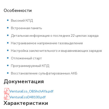
Особенности
Высокий КПД
Встроенная память
Детальная информация о последних 22 циклах заряда
Настраиваемое напряжение газовыделения
Настройка заключительного и выравнивающих зарядов
Отложенный старт
Программируемый КПД
Восстановление сульфатированных АКБ
Документация
VenturaEco_OBShchAYa.pdf
VenturaEcoD48100.pdf
Характеристики