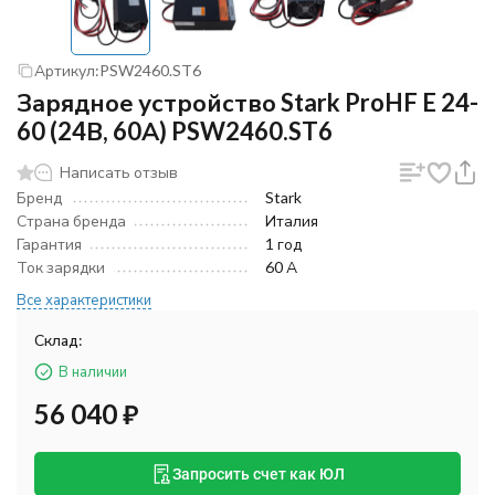
Артикул:
PSW2460.ST6
Зарядное устройство Stark ProHF E 24-
60 (24В, 60А) PSW2460.ST6
Написать отзыв
Бренд
Stark
Страна бренда
Италия
Гарантия
1 год
Ток зарядки
60 А
Все характеристики
Склад:
В наличии
56 040
₽
Запросить счет как ЮЛ