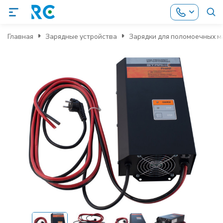
Главная
Зарядные устройства
Зарядки для поломоечных 