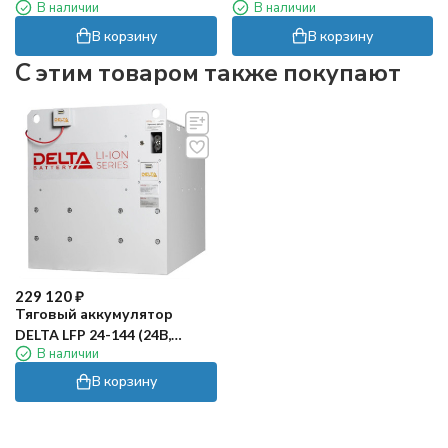
В наличии
В наличии
12 (24В, 20А, Gel/AGM)
15 (24В, 15А, Gel/AGM)
В корзину
В корзину
C этим товаром также покупают
229 120
₽
Тяговый аккумулятор
DELTA LFP 24-144 (24В,
В наличии
144Ач, Li-ion)
В корзину