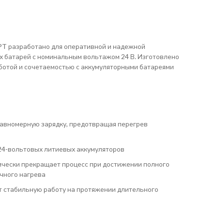
 APT разработано для оперативной и надежной
х батарей с номинальным вольтажом 24 В. Изготовлено
аботой и сочетаемостью с аккумуляторными батареями
равномерную зарядку, предотвращая перегрев
 24-вольтовых литиевых аккумуляторов
ически прекращает процесс при достижении полного
очного нагрева
 стабильную работу на протяжении длительного