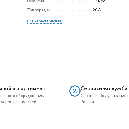
Гарантия
12 мес
Ток зарядки
20 A
Все характеристики
ьшой ассортимент
Сервисная служба
нгового оборудования,
Сервис и обслуживание 
суаров и запчастей
России