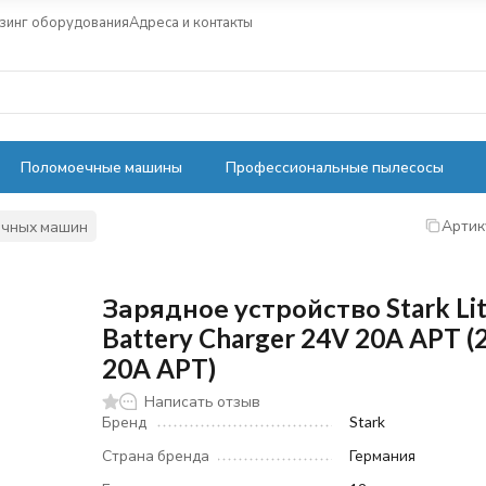
зинг оборудования
Адреса и контакты
Поломоечные машины
Профессиональные пылесосы
Артик
ечных машин
Зарядное устройство Stark Li
Battery Charger 24V 20A APT (
20A APT)
Написать отзыв
Бренд
Stark
Страна бренда
Германия