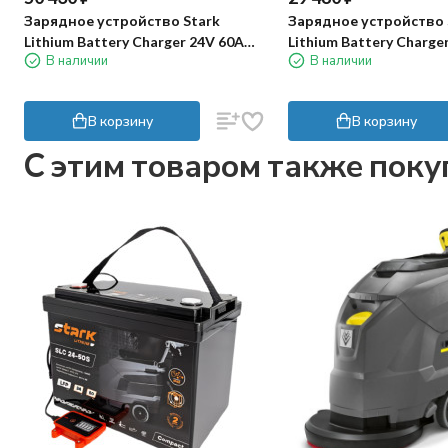
Зарядное устройство Stark
Зарядное устройство 
Lithium Battery Charger 24V 60A
Lithium Battery Charge
В наличии
В наличии
APT
APT
В корзину
В корзину
C этим товаром также пок