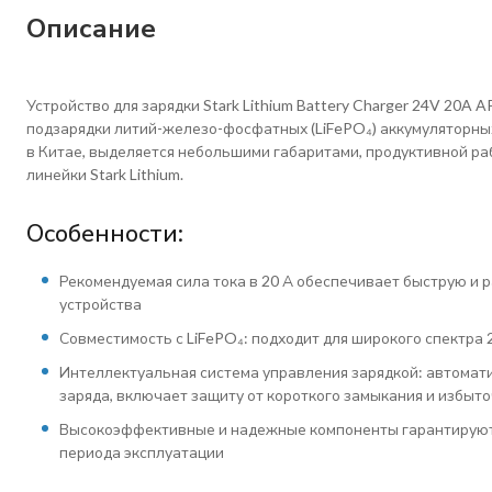
Описание
Устройство для зарядки Stark Lithium Battery Charger 24V 20A
подзарядки литий-железо-фосфатных (LiFePO₄) аккумуляторны
в Китае, выделяется небольшими габаритами, продуктивной р
линейки Stark Lithium.
Особенности:
Рекомендуемая сила тока в 20 А обеспечивает быструю и 
устройства
Совместимость с LiFePO₄: подходит для широкого спектра
Интеллектуальная система управления зарядкой: автомат
заряда, включает защиту от короткого замыкания и избыт
Высокоэффективные и надежные компоненты гарантируют
периода эксплуатации