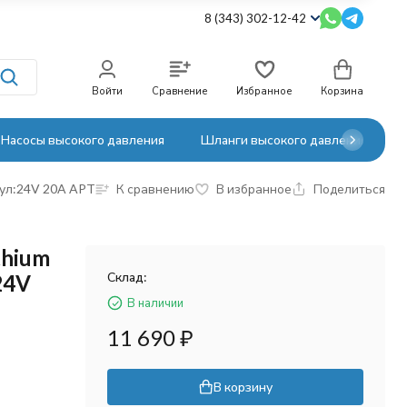
8 (343) 302-12-42
Войти
Сравнение
Избранное
Корзина
Насосы высокого давления
Шланги высокого давления
ул:
24V 20A APT
К сравнению
В избранное
Поделиться
thium
Склад:
24V
В наличии
11 690
₽
В корзину