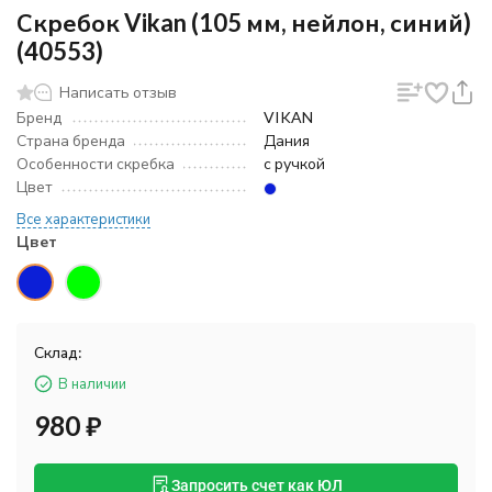
Скребок Vikan (105 мм, нейлон, синий)
(40553)
Написать отзыв
Бренд
VIKAN
Страна бренда
Дания
Особенности скребка
с ручкой
Цвет
Все характеристики
Цвет
Склад:
В наличии
980
₽
Запросить счет как ЮЛ