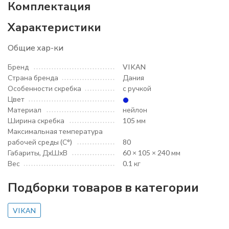
Комплектация
Характеристики
Общие хар-ки
Бренд
VIKAN
Страна бренда
Дания
Особенности скребка
с ручкой
Цвет
Материал
нейлон
Ширина скребка
105 мм
Максимальная температура
рабочей среды (С°)
80
Габариты, ДхШхВ
60 × 105 × 240 мм
Вес
0.1 кг
Подборки товаров в категории
VIKAN