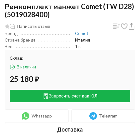
Ремкомплект манжет Comet (TW D28)
(5019028400)
Написать отзыв
Бренд
Comet
Страна бренда
Италия
Вес
1 кг
Склад:
В наличии
25 180
₽
Запросить счет как ЮЛ
Whatsapp
Telegram