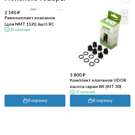
2 140
₽
Ремкомплект клапанов
(для NMT 1520, 6шт) RC
В наличии
3 800
₽
Комплект клапанов UDOR
насоса серии BK (KIT 30)
В наличии
В корзину
В корзину