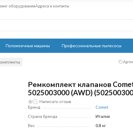
зинг оборудования
Адреса и контакты
Поломоечные машины
Профессиональные пылесосы
Арти
комплекты
Ремкомплект клапанов Come
5025003000 (AWD) (502500300
Написать отзыв
Бренд
Comet
Страна бренда
Италия
Вес
0.8 кг