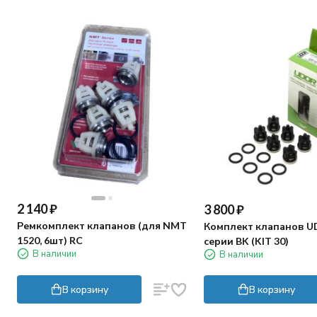
2 140
₽
3 800
₽
Ремкомплект клапанов (для NMT
Комплект клапанов U
1520, 6шт) RC
серии BK (KIT 30)
В наличии
В наличии
В корзину
В корзину