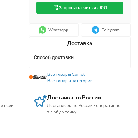
Запросить счет как ЮЛ
Whatsapp
Telegram
Способ доставки
Все товары Comet
Все товары категории
Доставка по России
по всей
Доставляем по России - оперативно
в любую точку