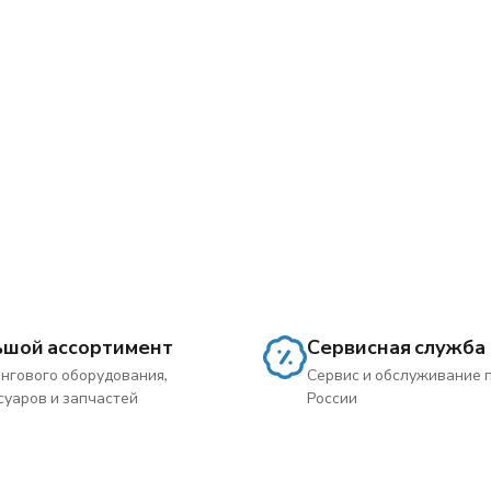
ьшой ассортимент
Сервисная служба
нгового оборудования,
Сервис и обслуживание 
суаров и запчастей
России