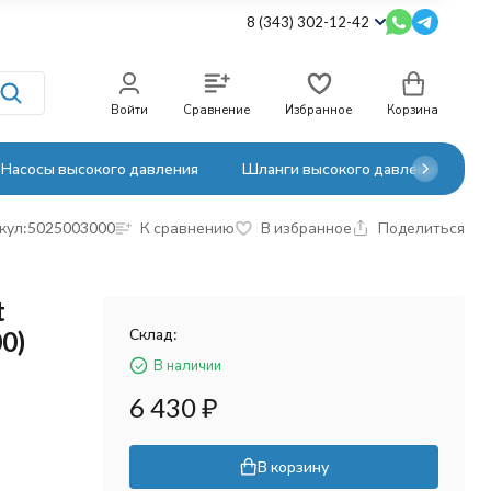
8 (343) 302-12-42
Войти
Сравнение
Избранное
Корзина
Насосы высокого давления
Шланги высокого давления
кул:
5025003000
К сравнению
В избранное
Поделиться
t
Склад:
0)
В наличии
6 430
₽
В корзину