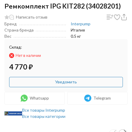
Ремкомплект IPG KIT282 (34028201)
Написать отзыв
Бренд
Interpump
Страна бренда
Италия
Вес
0.5 кг
Склад:
Нет в наличии
4 770
₽
Уведомить
Whatsapp
Telegram
Все товары Interpump
Все товары категории