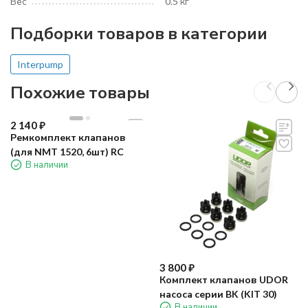
Вес
0.5 кг
Подборки товаров в категории
Interpump
Похожие товары
2 140
₽
Ремкомплект клапанов
(для NMT 1520, 6шт) RC
В наличии
3 800
₽
Комплект клапанов UDOR
насоса серии BK (KIT 30)
В наличии