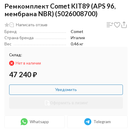
Ремкомплект Comet KIT89 (APS 96,
мембрана NBR) (5026008700)
Написать отзыв
Бренд
Comet
Страна бренда
Италия
Вес
0.46 кг
Склад:
Нет в наличии
47 240
₽
Уведомить
Оформить в лизинг
Whatsapp
Telegram