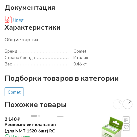
Документация
1.jpeg
Характеристики
Общие хар-ки
Бренд
Comet
Страна бренда
Италия
Вес
0.46 кг
Подборки товаров в категории
Comet
Похожие товары
2 140
₽
Ремкомплект клапанов
(для NMT 1520, 6шт) RC
В наличии