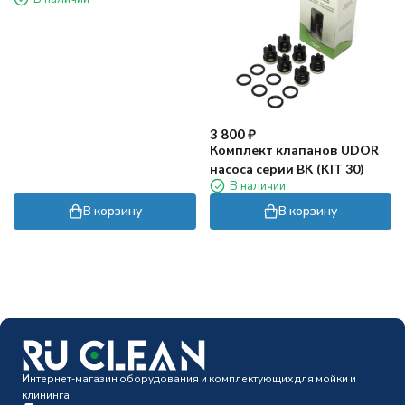
3 800
₽
Комплект клапанов UDOR
насоса серии BK (KIT 30)
В наличии
В корзину
В корзину
Интернет-магазин оборудования и комплектующих для мойки и
клининга