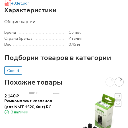
40det.pdf
Характеристики
Общие хар-ки
Бренд
Comet
Страна бренда
Италия
Вес
0.45 кг
Подборки товаров в категории
Comet
Похожие товары
2 140
₽
Ремкомплект клапанов
(для NMT 1520, 6шт) RC
В наличии