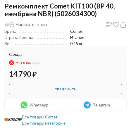
Ремкомплект Comet KIT100 (BP 40,
мембрана NBR) (5026034300)
Написать отзыв
Бренд
Comet
Страна бренда
Италия
Вес
0.45 кг
Склад:
Нет в наличии
14 790
₽
Уведомить
Whatsapp
Telegram
Все товары Comet
Все товары категории