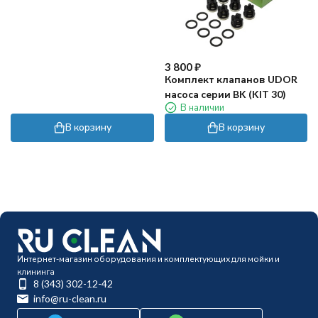
3 800
₽
Комплект клапанов UDOR
насоса серии BK (KIT 30)
В наличии
В корзину
В корзину
Интернет-магазин оборудования и комплектующих для мойки и
клининга
8 (343) 302-12-42
info@ru-clean.ru