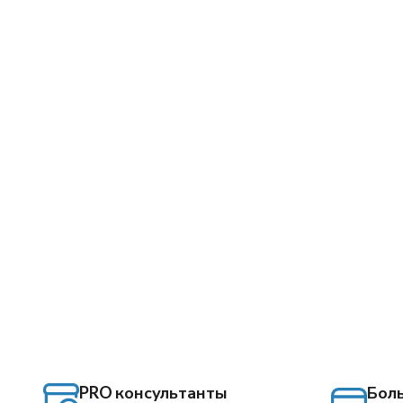
PRO консультанты
Бол