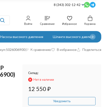
8 (343) 302-12-42
Войти
Сравнение
Избранное
Корзина
Насосы высокого давления
Шланги высокого давления
кул:
5026006900
К сравнению
В избранное
Поделиться
BP
Склад:
06900)
Нет в наличии
12 550
₽
Уведомить