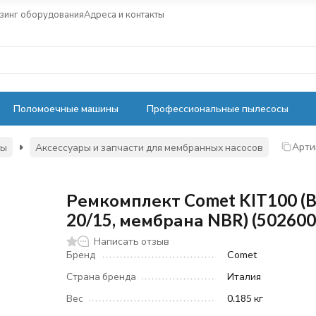
зинг оборудования
Адреса и контакты
Поломоечные машины
Профессиональные пылесосы
Арти
сы
Аксессуары и запчасти для мембранных насосов
Ремкомплект Comet KIT100 (
20/15, мембрана NBR) (50260
Написать отзыв
Бренд
Comet
Страна бренда
Италия
Вес
0.185 кг