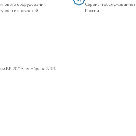
нгового оборудования,
Сервис и обслуживание 
суаров и запчастей
России
ии BP 20/15, мембрана NBR.