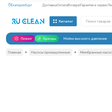
Екатеринбург
Доставка
Оплата
Возврат
Гарантия и сервис
Ли
Каталог
Лизинг
Бренды
Мойки высокого давления
Главная
Насосы промышленные
Мембранные насо