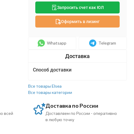
Запросить счет как ЮЛ
Оформить в лизинг
Whatsapp
Telegram
Способ доставки
Все товары Elsea
Все товары категории
Доставка по России
по всей
Доставляем по России - оперативно
в любую точку