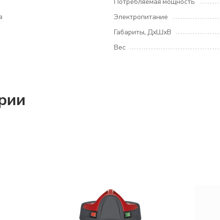
Потребляемая мощность
я
Электропитание
Габариты, ДхШхВ
Вес
ории