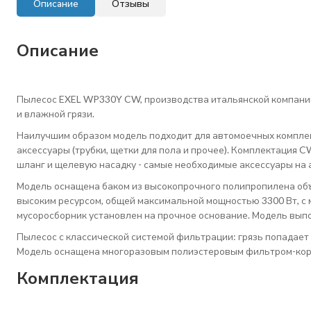
Описание
Отзывы
Описание
Пылесос EXEL WP330Y CW, производства итальянской компании
и влажной грязи.
Наилучшим образом модель подходит для автомоечных комплек
аксессуары (трубки, щетки для пола и прочее). Комплектация 
шланг и щелевую насадку - самые необходимые аксессуары на 
Модель оснащена баком из высокопрочного полипропилена объ
высоким ресурсом, общей максимальной мощностью 3300 Вт, с 
мусоросборник установлен на прочное основание. Модель вып
Пылесос с классической системой фильтрации: грязь попадает 
Модель оснащена многоразовым полиэстеровым фильтром-кор
Комплектация