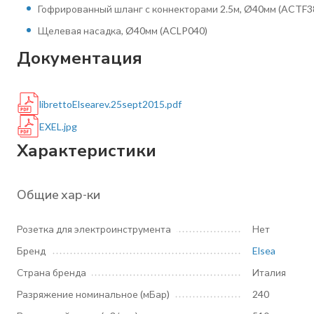
Гофрированный шланг с коннекторами 2.5м, Ø40мм (ACTF38
Щелевая насадка, Ø40мм (ACLP040)
Документация
librettoElsearev.25sept2015.pdf
EXEL.jpg
Характеристики
Общие хар-ки
Розетка для электроинструмента
Нет
Бренд
Elsea
Страна бренда
Италия
Разряжение номинальное (мБар)
240