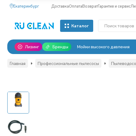
Екатеринбург
Доставка
Оплата
Возврат
Гарантия и сервис
Ли
Каталог
Лизинг
Бренды
Мойки высокого давления
Главная
Профессиональные пылесосы
Пылеводосос