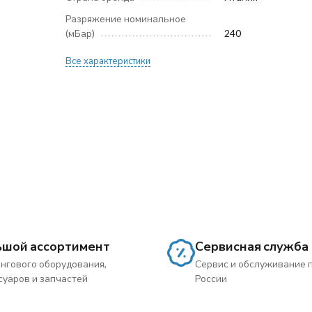
Разряжение номинальное
(мБар)
240
Все характеристики
ьшой ассортимент
Сервисная служба
нгового оборудования,
Сервис и обслуживание 
суаров и запчастей
России