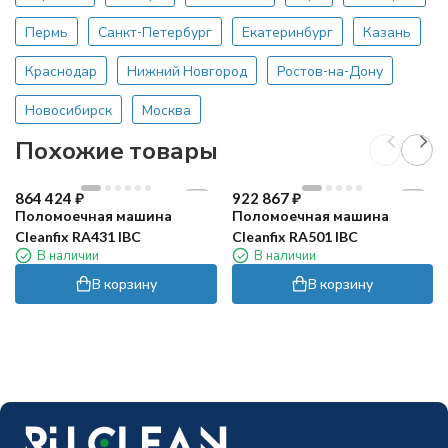
Пермь
Санкт-Петербург
Екатеринбург
Казань
Краснодар
Нижний Новгород
Ростов-на-Дону
Новосибирск
Москва
Похожие товары
864 424
₽
922 867
₽
Поломоечная машина
Поломоечная машина
Cleanfix RA431 IBC
Cleanfix RA501 IBC
В наличии
В наличии
В корзину
В корзину