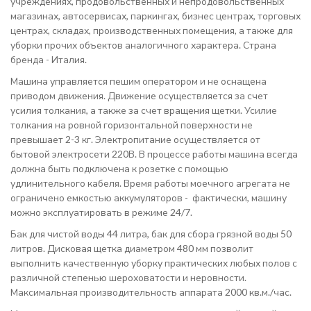
учреждениях, продовольственных и непродовольственных
магазинах, автосервисах, паркингах, бизнес центрах, торговых
центрах, складах, производственных помещения, а также для
уборки прочих объектов аналогичного характера. Страна
бренда - Италия.
Машина управляется пешим оператором и не оснащена
приводом движения. Движение осуществляется за счет
усилия толкания, а также за счет вращения щетки. Усилие
толкания на ровной горизонтальной поверхности не
превышает 2-3 кг. Электропитание осуществляется от
бытовой электросети 220В. В процессе работы машина всегда
должна быть подключена к розетке с помощью
удлинительного кабеля. Время работы моечного агрегата не
ограничено емкостью аккумуляторов - фактически, машину
можно эксплуатировать в режиме 24/7.
Бак для чистой воды 44 литра, бак для сбора грязной воды 50
литров. Дисковая щетка диаметром 480 мм позволит
выполнить качественную уборку практических любых полов с
различной степенью шероховатости и неровности.
Максимальная производительность аппарата 2000 кв.м./час.