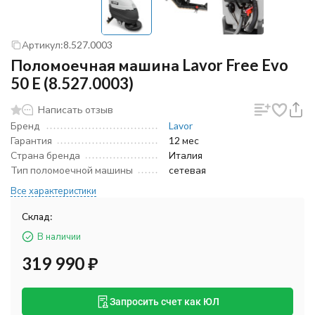
Артикул:
8.527.0003
Поломоечная машина Lavor Free Evo
50 E (8.527.0003)
Написать отзыв
Бренд
Lavor
Гарантия
12 мес
Страна бренда
Италия
Тип поломоечной машины
сетевая
Все характеристики
Склад:
В наличии
319 990
₽
Запросить счет как ЮЛ