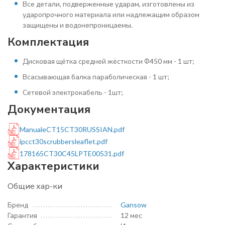
Все детали, подверженные ударам, изготовлены из
ударопрочного материала или надлежащим образом
защищены и водонепроницаемы.
Комплектация
Дисковая щётка средней жёсткости Ф450 мм - 1 шт;
Всасывающая балка параболическая - 1 шт;
Сетевой электрокабель - 1шт;
Документация
ManualeCT15CT30RUSSIAN.pdf
ipcct30scrubbersleaflet.pdf
178165CT30C45LPTE00531.pdf
Характеристики
Общие хар-ки
Бренд
Gansow
Гарантия
12 мес