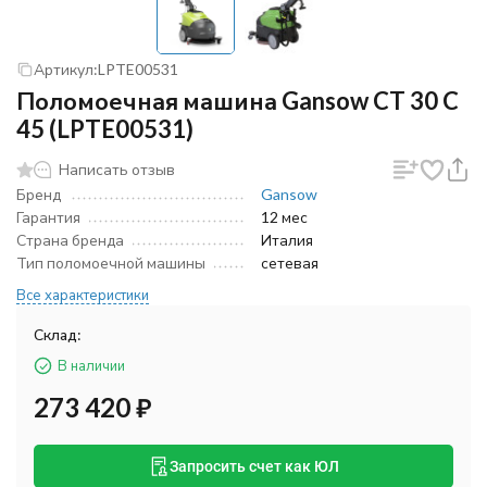
Артикул:
LPTE00531
Поломоечная машина Gansow CT 30 C
45 (LPTE00531)
Написать отзыв
Бренд
Gansow
Гарантия
12 мес
Страна бренда
Италия
Тип поломоечной машины
сетевая
Все характеристики
Склад:
В наличии
273 420
₽
Запросить счет как ЮЛ