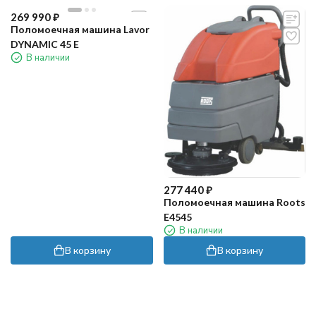
269 990
₽
Поломоечная машина Lavor
DYNAMIC 45 E
В наличии
277 440
₽
Поломоечная машина Roots
E4545
В наличии
В корзину
В корзину