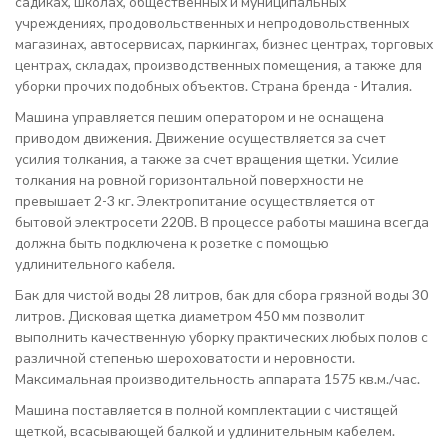
садиках, школах, общественных и муниципальных
учреждениях, продовольственных и непродовольственных
магазинах, автосервисах, паркингах, бизнес центрах, торговых
центрах, складах, производственных помещения, а также для
уборки прочих подобных объектов. Страна бренда - Италия.
Машина управляется пешим оператором и не оснащена
приводом движения. Движение осуществляется за счет
усилия толкания, а также за счет вращения щетки. Усилие
толкания на ровной горизонтальной поверхности не
превышает 2-3 кг. Электропитание осуществляется от
бытовой электросети 220В. В процессе работы машина всегда
должна быть подключена к розетке с помощью
удлинительного кабеля.
Бак для чистой воды 28 литров, бак для сбора грязной воды 30
литров. Дисковая щетка диаметром 450 мм позволит
выполнить качественную уборку практических любых полов с
различной степенью шероховатости и неровности.
Максимальная производительность аппарата 1575 кв.м./час.
Машина поставляется в полной комплектации с чистящей
щеткой, всасывающей балкой и удлинительным кабелем.