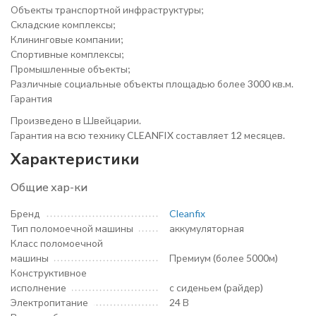
Объекты транспортной инфраструктуры;
Складские комплексы;
Клининговые компании;
Спортивные комплексы;
Промышленные объекты;
Различные социальные объекты площадью более 3000 кв.м.
Гарантия
Произведено в Швейцарии.
Гарантия на всю технику CLEANFIX составляет 12 месяцев.
Характеристики
Общие хар-ки
Бренд
Cleanfix
Тип поломоечной машины
аккумуляторная
Класс поломоечной
машины
Премиум (более 5000м)
Конструктивное
исполнение
с сиденьем (райдер)
Электропитание
24 В