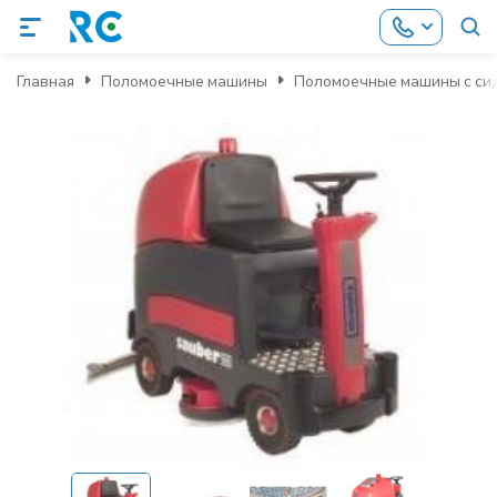
Главная
Поломоечные машины
Поломоечные машины с си