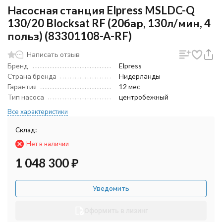
Насосная станция Elpress MSLDC-Q
130/20 Blocksat RF (20бар, 130л/мин, 4
польз) (83301108-A-RF)
Написать отзыв
Бренд
Elpress
Страна бренда
Нидерланды
Гарантия
12 мес
Тип насоса
центробежный
Все характеристики
Склад:
Нет в наличии
1 048 300
₽
Уведомить
Оформить в лизинг