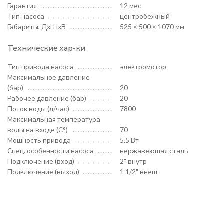
Гарантия
12 мес
Тип насоса
центробежный
Габариты, ДхШхВ
525 × 500 × 1070 мм
Технические хар-ки
Тип привода насоса
электромотор
Максимальное давление
(бар)
20
Рабочее давление (бар)
20
Поток воды (л/час)
7800
Максимальная температура
воды на входе (С°)
70
Мощность привода
5.5 Вт
Спец. особенности насоса
нержавеющая сталь
Подключение (вход)
2" внутр
Подключение (выход)
1 1/2" внеш