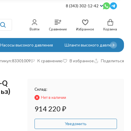
8 (343) 302-12-42
Войти
Сравнение
Избранное
Корзина
Насосы высокого давления
Шланги высокого давления
тикул:
83301009
К сравнению
В избранное
Поделиться
C-Q
Склад:
льз)
Нет в наличии
914 220
₽
Уведомить