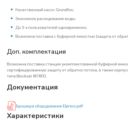
Качественный насос Grundfos;
Экономное расходование воды;
До 3-х пользователей одновременно;
Возможна поставка с буферной емкостью (защита от обрат
Доп. комплектация
Возможна поставка станции укомплектованной буферной емк
сертифицированную защиту от обратно потока, а также корпу
типа Blocksat RF/RFD.
Документация
Брошюра оборудование Elpress.pdf
Характеристики