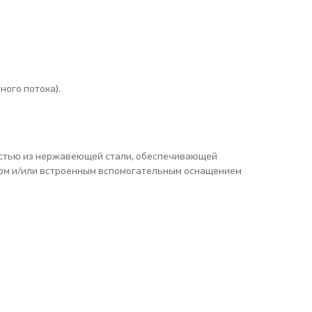
ного потока).
остью из нержавеющей стали, обеспечивающей
сом и/или встроенным вспомогательным оснащением