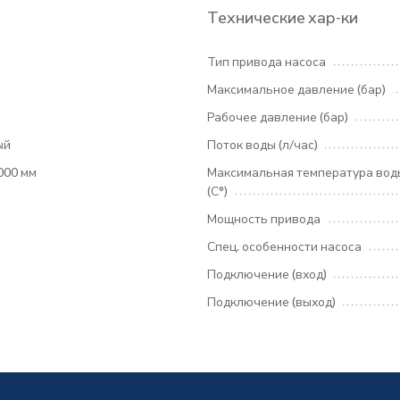
Технические хар-ки
Тип привода насоса
Максимальное давление (бар)
Рабочее давление (бар)
ый
Поток воды (л/час)
1000 мм
Максимальная температура вод
(С°)
Мощность привода
Спец. особенности насоса
Подключение (вход)
Подключение (выход)