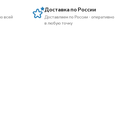
Доставка по России
по всей
Доставляем по России - оперативно
в любую точку