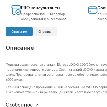
PRO консультанты
Бол
Профессиональный подбор
Клини
оборудования и аксессуаров
аксес
Описание
Отзывы
Описание
Повышающая насосная станция Elpress LDC-Q 100/20 используе
предприятиях пищевого сектора. Серия станций LDC-Q характе
шума. Последовательная установка насосов обеспечивает дост
6000 л/час.
Станция оснащена промышленными насосами GRUNDFOS серии 
высококачественной нержавеющей стали, частотное регулиро
Особенности