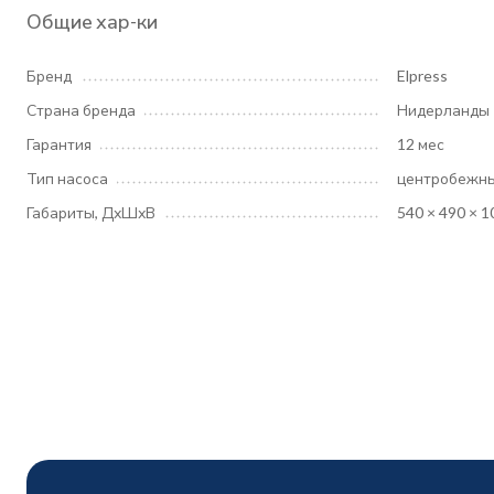
Общие хар-ки
Бренд
Elpress
Страна бренда
Нидерланды
Гарантия
12 мес
Тип насоса
центробежн
Габариты, ДхШхВ
540 × 490 × 