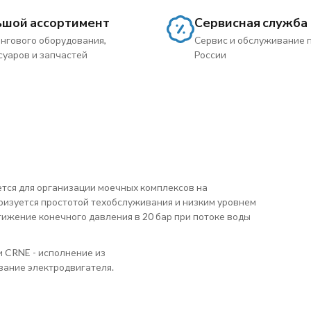
ьшой ассортимент
Сервисная служба
нгового оборудования,
Сервис и обслуживание 
суаров и запчастей
России
тся для организации моечных комплексов на
ризуется простотой техобслуживания и низким уровнем
ижение конечного давления в 20 бар при потоке воды
CRNE - исполнение из
вание электродвигателя.