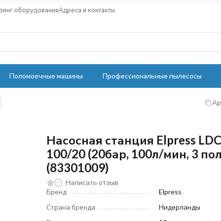
зинг оборудования
Адреса и контакты
Поломоечные машины
Профессиональные пылесосы
Ар
Насосная станция Elpress LD
100/20 (20бар, 100л/мин, 3 по
(83301009)
Написать отзыв
Бренд
Elpress
Страна бренда
Нидерланды