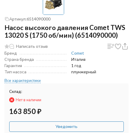
Артикул:
6514090000
Насос высокого давления Comet TWS
13020 S (1750 об/мин) (6514090000)
Написать отзыв
Бренд
Comet
Страна бренда
Италия
Гарантия
1 год
Тип насоса
плунжерный
Все характеристики
Склад:
Нет в наличии
163 850
₽
Уведомить